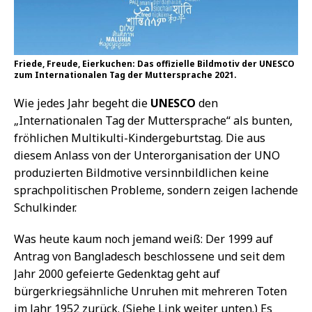
Friede, Freude, Eierkuchen: Das offizielle Bildmotiv der UNESCO
zum Internationalen Tag der Muttersprache 2021.
Wie jedes Jahr begeht die
UNESCO
den
„Internationalen Tag der Muttersprache“ als bunten,
fröhlichen Multikulti-Kindergeburtstag. Die aus
diesem Anlass von der Unterorganisation der UNO
produzierten Bildmotive versinnbildlichen keine
sprachpolitischen Probleme, sondern zeigen lachende
Schulkinder.
Was heute kaum noch jemand weiß: Der 1999 auf
Antrag von Bangladesch beschlossene und seit dem
Jahr 2000 gefeierte Gedenktag geht auf
bürgerkriegsähnliche Unruhen mit mehreren Toten
im Jahr 1952 zurück. (Siehe Link weiter unten.) Es