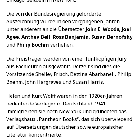
Die von der Bundesregierung geförderte
Auszeichnung wurde in den vergangenen Jahren
unter anderem an die Übersetzer
John E. Woods
,
Joel
Agee
,
Anthea Bell
,
Ross Benjamin
,
Susan Bernofsky
und
Philip Boehm
verliehen.
Die Preisträger werden von einer fünfköpfigen Jury
aus Fachleuten ausgewählt. Derzeit sind dies die
Vorsitzende Shelley Frisch, Bettina Abarbanell, Philip
Boehm, John Hargraves und Susan Harris.
Helen und Kurt Wolff waren in den 1920er-Jahren
bedeutende Verleger in Deutschland. 1941
immigrierten sie nach New York und gründeten das
Verlagshaus „Pantheon Books“, das sich überwiegend
auf Übersetzungen deutscher sowie europäischer
Literatur konzentrierte.