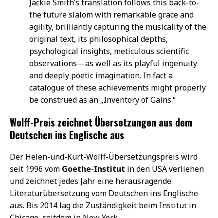
Jackie Smith’s translation follows this back-to-
the future slalom with remarkable grace and
agility, brilliantly capturing the musicality of the
original text, its philosophical depths,
psychological insights, meticulous scientific
observations—as well as its playful ingenuity
and deeply poetic imagination. In fact a
catalogue of these achievements might properly
be construed as an „Inventory of Gains.“
Wolff-Preis zeichnet Übersetzungen aus dem
Deutschen ins Englische aus
Der Helen-und-Kurt-Wolff-Übersetzungspreis wird
seit 1996 vom
Goethe-Institut
in den USA verliehen
und zeichnet jedes Jahr eine herausragende
Literaturübersetzung vom Deutschen ins Englische
aus. Bis 2014 lag die Zuständigkeit beim Institut in
Chicago, seitdem in New York.