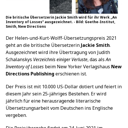
Die britische Übersetzerin Jackie Smith wird für ihr Werk „An
Inventory of Losses“ ausgezeichnet. - Bild: Goethe-Institut,
Smith, New Directions
Der Helen-und-Kurt-Wolff-Übersetzungspreis 2021
geht an die britische Übersetzerin
Jackie Smith
.
Ausgezeichnet wird ihre Übertragung von Judith
Schalanskys
Verzeichnis einiger Verluste
, das als
An
Inventory of Losses
beim New Yorker Verlagshaus
New
Directions Publishing
erschienen ist.
Der Preis ist mit 10.000 US-Dollar dotiert und feiert in
diesem Jahr sein 25-jähriges Bestehen. Er wird
jährlich für eine herausragende literarische
Übersetzungsarbeit vom Deutschen ins Englische
vergeben.
Die Preisübergabe findet am 24. Juni 2021 im