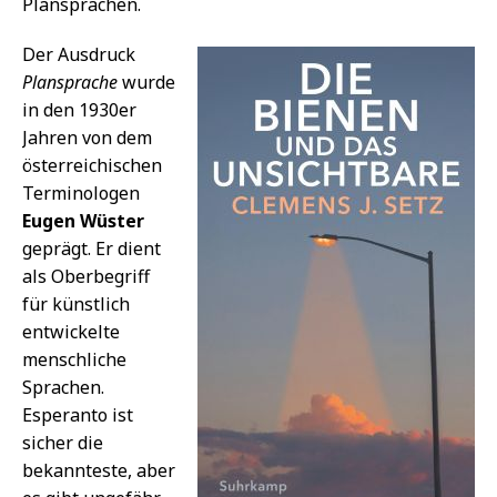
Plansprachen.
Der Ausdruck
Plansprache
wurde
in den 1930er
Jahren von dem
österreichischen
Terminologen
Eugen Wüster
geprägt. Er dient
als Oberbegriff
für künstlich
entwickelte
menschliche
Sprachen.
Esperanto ist
sicher die
bekannteste, aber