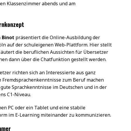
uellen Klassenzimmer abends und am
ernkonzept
 Binot
präsentiert die Online-Ausbildung der
n auf der schuleigenen Web-Plattform. Hier stellt
rläutert die beruflichen Aussichten für Übersetzer
nen dann über die Chatfunktion gestellt werden.
etzer richten sich an Interessierte aus ganz
re Fremdsprachenkenntnisse zum Beruf machen
r gute Sprachkenntnisse im Deutschen und in der
ens C1-Niveau.
nen PC oder ein Tablet und eine stabile
form im E-Learning miteinander zu kommunizieren.
immer