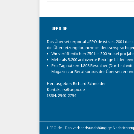
UEPO.DE
Das Übersetzerportal UEPO.de ist seit 2001 das 
die Übersetzungsbranche im deutschsprachige
Wir veröffentlichen 250 bis 300 Artikel pro Jahr
Mehr als 5.200 archivierte Beiträge bilden e
Pro Tag nutzen 1.808 Besucher (Durchschnitt 1
Magazin zur Berufspraxis der Übersetzer und
Herausgeber: Richard Schneider
Kontakt:
rs@uepo.de
ISSN: 2940-2794
UEPO.de - Das verbandsunabhängige Nachrichtenpo