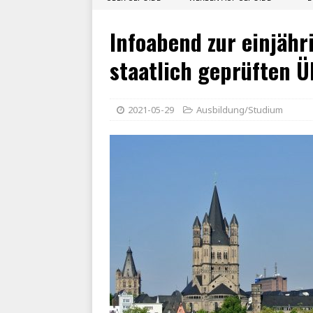
Infoabend zur einjäh
staatlich geprüften Ü
2021-05-29
Ausbildung/Studium