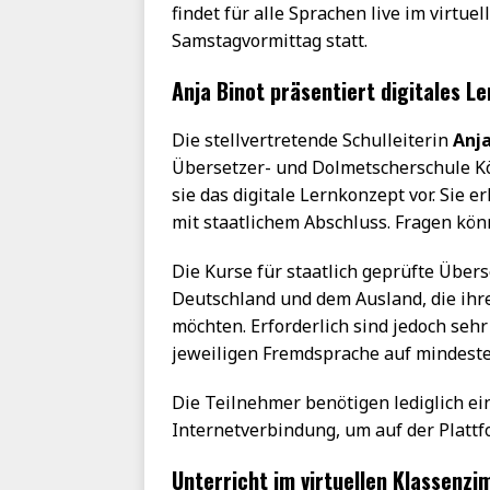
findet für alle Sprachen live im virt
Samstagvormittag statt.
Anja Binot präsentiert digitales L
Die stellvertretende Schulleiterin
Anja
Übersetzer- und Dolmetscherschule Köl
sie das digitale Lernkonzept vor. Sie e
mit staatlichem Abschluss. Fragen kön
Die Kurse für staatlich geprüfte Übers
Deutschland und dem Ausland, die ih
möchten. Erforderlich sind jedoch seh
jeweiligen Fremdsprache auf mindest
Die Teilnehmer benötigen lediglich ei
Internetverbindung, um auf der Platt
Unterricht im virtuellen Klassenz