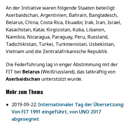
An der Initiative waren folgende Staaten beteiligt:
Aserbaidschan, Argentinien, Bahrain, Bangladesch,
Belarus, China, Costa Rica, Ekuador, Irak, Iran, Israel,
Kasachstan, Katar, Kirgisistan, Kuba, Libanon,
Namibia, Nicaragua, Paraguay, Peru, Russland,
Tadschikistan, Türkei, Turkmenistan, Usbekistan,
Vietnam und die Zentralafrikanische Republik.
Die Federführung lag in enger Abstimmung mit der
FIT bei
Belarus
(Weißrussland), das tatkräftig von
Aserbaidschan
unterstützt wurde.
Mehr zum Thema
2019-09-22:
Internationaler Tag der Übersetzung:
Von FIT 1991 eingeführt, von UNO 2017
abgesegnet