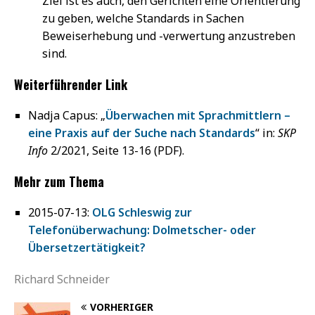
Ziel ist es auch, den Gerichten eine Orientierung
zu geben, welche Standards in Sachen
Beweiserhebung und -verwertung anzustreben
sind.
Weiterführender Link
Nadja Capus: „
Überwachen mit Sprachmittlern –
eine Praxis auf der Suche nach Standards
“ in:
SKP
Info
2/2021, Seite 13-16 (PDF).
Mehr zum Thema
2015-07-13:
OLG Schleswig zur
Telefonüberwachung: Dolmetscher- oder
Übersetzertätigkeit?
Richard Schneider
VORHERIGER