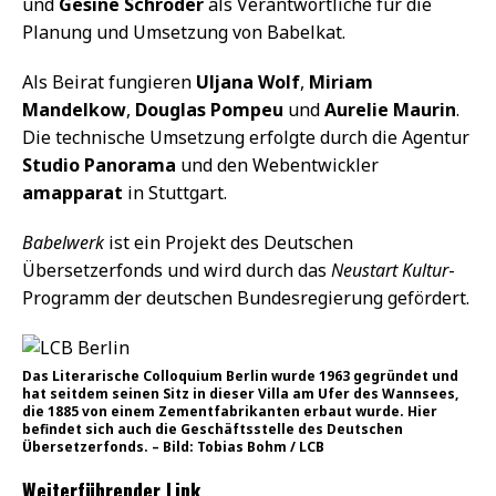
und
Gesine Schröder
als Verantwortliche für die
Planung und Umsetzung von Babelkat.
Als Beirat fungieren
Uljana Wolf
,
Miriam
Mandelkow
,
Douglas Pompeu
und
Aurelie Maurin
.
Die technische Umsetzung erfolgte durch die Agentur
Studio Panorama
und den Webentwickler
amapparat
in Stuttgart.
Babelwerk
ist ein Projekt des Deutschen
Übersetzerfonds und wird durch das
Neustart Kultur
-
Programm der deutschen Bundesregierung gefördert.
Das Literarische Colloquium Berlin wurde 1963 gegründet und
hat seitdem seinen Sitz in dieser Villa am Ufer des Wannsees,
die 1885 von einem Zementfabrikanten erbaut wurde. Hier
befindet sich auch die Geschäftsstelle des Deutschen
Übersetzerfonds. – Bild: Tobias Bohm / LCB
Weiterführender Link