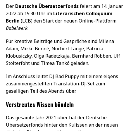
Der
Deutsche Übersetzerfonds
feiert am 14. Januar
2022 ab 19:30 Uhr im
Literarischen Colloquium
Berlin
(LCB) den Start der neuen Online-Plattform
Babelwerk
.
Für kreative Beiträge und Gespräche sind Milena
Adam, Mirko Bonné, Norbert Lange, Patricia
Klobusiczky, Olga Radetzkaja, Bernhard Robben, Ulf
Stolterfoht und Timea Tankó geladen.
Im Anschluss leitet DJ Bad Puppy mit einem eigens
zusammengestellten Translation-DJ-Set zum
geselligen Teil des Abends über.
Verstreutes Wissen bündeln
Das gesamte Jahr 2021 über hat der Deutsche
Übersetzerfonds hinter den Kulissen an der neuen