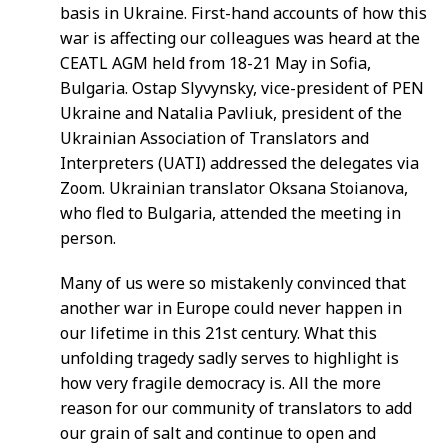
basis in Ukraine. First-hand accounts of how this
war is affecting our colleagues was heard at the
CEATL AGM held from 18-21 May in Sofia,
Bulgaria. Ostap Slyvynsky, vice-president of PEN
Ukraine and Natalia Pavliuk, president of the
Ukrainian Association of Translators and
Interpreters (UATI) addressed the delegates via
Zoom. Ukrainian translator Oksana Stoianova,
who fled to Bulgaria, attended the meeting in
person.
Many of us were so mistakenly convinced that
another war in Europe could never happen in
our lifetime in this 21st century. What this
unfolding tragedy sadly serves to highlight is
how very fragile democracy is. All the more
reason for our community of translators to add
our grain of salt and continue to open and