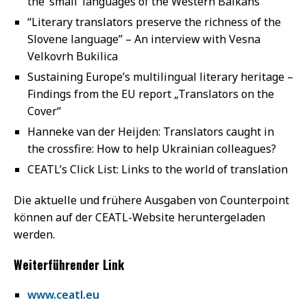
the ‘small’ languages of the Western Balkans
“Literary translators preserve the richness of the
Slovene language” – An interview with Vesna
Velkovrh Bukilica
Sustaining Europe’s multilingual literary heritage –
Findings from the EU report „Translators on the
Cover“
Hanneke van der Heijden: Translators caught in
the crossfire: How to help Ukrainian colleagues?
CEATL’s Click List: Links to the world of translation
Die aktuelle und frühere Ausgaben von Counterpoint
können auf der CEATL-Website heruntergeladen
werden.
Weiterführender Link
www.ceatl.eu