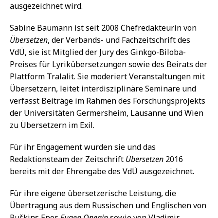
ausgezeichnet wird.
Sabine Baumann ist seit 2008 Chefredakteurin von
Übersetzen
, der Verbands- und Fachzeitschrift des
VdÜ, sie ist Mitglied der Jury des Ginkgo-Biloba-
Preises für Lyrikübersetzungen sowie des Beirats der
Plattform Tralalit. Sie moderiert Veranstaltungen mit
Übersetzern, leitet interdisziplinäre Seminare und
verfasst Beiträge im Rahmen des Forschungsprojekts
der Universitäten Germersheim, Lausanne und Wien
zu Übersetzern im Exil.
Für ihr Engagement wurden sie und das
Redaktionsteam der Zeitschrift
Übersetzen
2016
bereits mit der Ehrengabe des VdÜ ausgezeichnet.
Für ihre eigene übersetzerische Leistung, die
Übertragung aus dem Russischen und Englischen von
Puškins Epos
Eugen Onegin
sowie von Vladimir