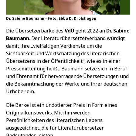
Dr. Sabine Baumann - Foto: Ebba D. Drolshagen
Die Übersetzerbarke des
VdÜ
geht 2022 an
Dr. Sabine
Baumann
. Der Literaturübersetzerverband würdigt
damit ihre „vielfältigen Verdienste um die
Sichtbarkeit und Wertschätzung des literarischen
Übersetzens in der Öffentlichkeit“, wie es in einer
Pressemitteilung heißt. Baumann setze sich in Beruf
und Ehrenamt für hervorragende Übersetzungen und
die Bekanntmachung der Werke und ihrer deutschen
Urheber ein.
Die Barke ist ein undotierter Preis in Form eines
Originalkunstwerks. Mit ihm werden
Persönlichkeiten des literarischen Lebens
ausgezeichnet, die für Literaturübersetzer
Bedeutendes leisten.