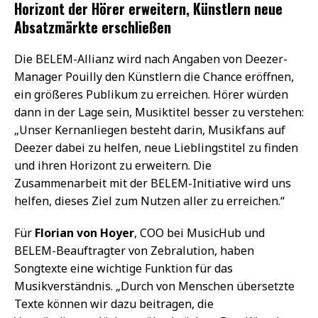
Horizont der Hörer erweitern, Künstlern neue
Absatzmärkte erschließen
Die BELEM-Allianz wird nach Angaben von Deezer-
Manager Pouilly den Künstlern die Chance eröffnen,
ein größeres Publikum zu erreichen. Hörer würden
dann in der Lage sein, Musiktitel besser zu verstehen:
„Unser Kernanliegen besteht darin, Musikfans auf
Deezer dabei zu helfen, neue Lieblingstitel zu finden
und ihren Horizont zu erweitern. Die
Zusammenarbeit mit der BELEM-Initiative wird uns
helfen, dieses Ziel zum Nutzen aller zu erreichen.“
Für
Florian von Hoyer
, COO bei MusicHub und
BELEM-Beauftragter von Zebralution, haben
Songtexte eine wichtige Funktion für das
Musikverständnis. „Durch von Menschen übersetzte
Texte können wir dazu beitragen, die