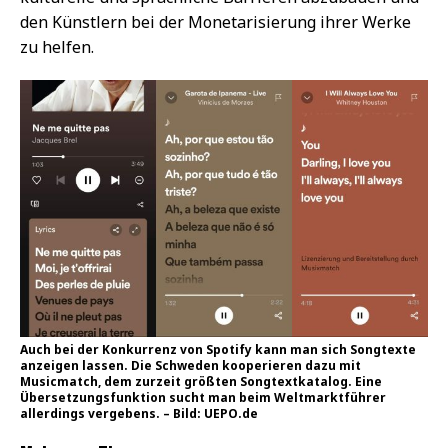
den Künstlern bei der Monetarisierung ihrer Werke
zu helfen.
Auch bei der Konkurrenz von Spotify kann man sich Songtexte
anzeigen lassen. Die Schweden kooperieren dazu mit
Musicmatch, dem zurzeit größten Songtextkatalog. Eine
Übersetzungsfunktion sucht man beim Weltmarktführer
allerdings vergebens. – Bild: UEPO.de