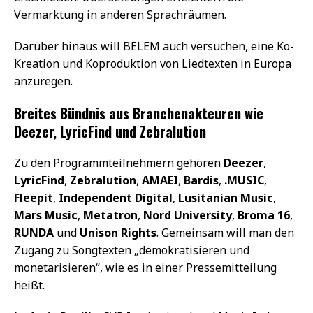
Vermarktung in anderen Sprachräumen.
Darüber hinaus will BELEM auch versuchen, eine Ko-
Kreation und Koproduktion von Liedtexten in Europa
anzuregen.
Breites Bündnis aus Branchenakteuren wie
Deezer, LyricFind und Zebralution
Zu den Programmteilnehmern gehören
Deezer
,
LyricFind
,
Zebralution
,
AMAEI
,
Bardis
,
.MUSIC
,
Fleepit
,
Independent Digital
,
Lusitanian Music
,
Mars Music
,
Metatron
,
Nord University
,
Broma 16
,
RUNDA
und
Unison Rights
. Gemeinsam will man den
Zugang zu Songtexten „demokratisieren und
monetarisieren“, wie es in einer Pressemitteilung
heißt.