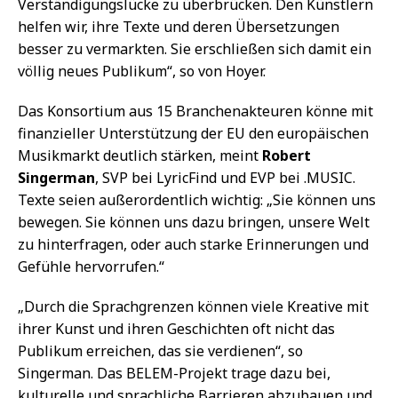
Verständigungslücke zu überbrücken. Den Künstlern
helfen wir, ihre Texte und deren Übersetzungen
besser zu vermarkten. Sie erschließen sich damit ein
völlig neues Publikum“, so von Hoyer.
Das Konsortium aus 15 Branchenakteuren könne mit
finanzieller Unterstützung der EU den europäischen
Musikmarkt deutlich stärken, meint
Robert
Singerman
, SVP bei LyricFind und EVP bei .MUSIC.
Texte seien außerordentlich wichtig: „Sie können uns
bewegen. Sie können uns dazu bringen, unsere Welt
zu hinterfragen, oder auch starke Erinnerungen und
Gefühle hervorrufen.“
„Durch die Sprachgrenzen können viele Kreative mit
ihrer Kunst und ihren Geschichten oft nicht das
Publikum erreichen, das sie verdienen“, so
Singerman. Das BELEM-Projekt trage dazu bei,
kulturelle und sprachliche Barrieren abzubauen und