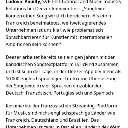
Ludovic Pouilly
, SVP Institutional and Music Industry
Relations bei Deezer, kommentiert: „Songtexte
können einen Song wirklich bereichern. Als ein in
Frankreich beheimatetes, weltweit agierendes
Unternehmen ist uns klar, wie problematisch
Sprachbarrieren für Künstler mit internationalen
Ambitionen sein können.“
Deezer arbeitet bereits seit einigen Jahren mit der
kanadischen Songtextplattform LyricFind zusammen
und ist so in der Lage, in der Deezer-App bei mehr als
10.000 englischsprachigen Titeln eine Übersetzung
der Songtexte in vier Sprachen einzublenden:
Deutsch, Französisch, Portugiesisch und Spanisch.
Kernmärkte der französischen Streaming-Plattform
für Musik sind nicht-englischsprachige Länder wie
Frankreich, Deutschland und Brasilien. Das
Unternehmen ist zwar in fast allen Ländern der Welt