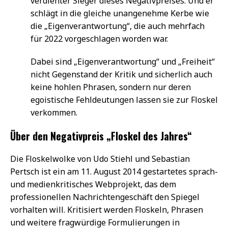
verdienter Sieger dieses Negativpreises. Und er
schlägt in die gleiche unangenehme Kerbe wie
die „Eigenverantwortung“, die auch mehrfach
für 2022 vorgeschlagen worden war.
Dabei sind „Eigenverantwortung“ und „Freiheit“
nicht Gegenstand der Kritik und sicherlich auch
keine hohlen Phrasen, sondern nur deren
egoistische Fehldeutungen lassen sie zur Floskel
verkommen.
Über den Negativpreis „Floskel des Jahres“
Die Floskelwolke von Udo Stiehl und Sebastian
Pertsch ist ein am 11. August 2014 gestartetes sprach-
und medienkritisches Webprojekt, das dem
professionellen Nachrichtengeschäft den Spiegel
vorhalten will. Kritisiert werden Floskeln, Phrasen
und weitere fragwürdige Formulierungen in