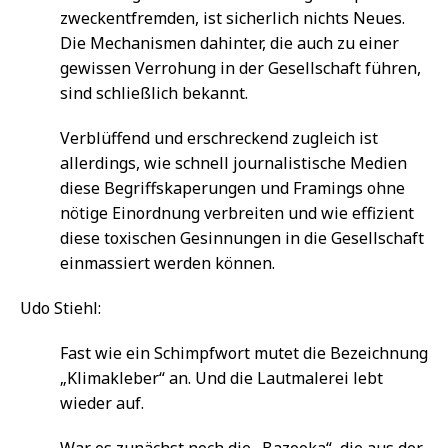
zweckentfremden, ist sicherlich nichts Neues.
Die Mechanismen dahinter, die auch zu einer
gewissen Verrohung in der Gesellschaft führen,
sind schließlich bekannt.
Verblüffend und erschreckend zugleich ist
allerdings, wie schnell journalistische Medien
diese Begriffskaperungen und Framings ohne
nötige Einordnung verbreiten und wie effizient
diese toxischen Gesinnungen in die Gesellschaft
einmassiert werden können.
Udo Stiehl:
Fast wie ein Schimpfwort mutet die Bezeichnung
„Klimakleber“ an. Und die Lautmalerei lebt
wieder auf.
War es zunächst noch die „Bazooka“, die aus der