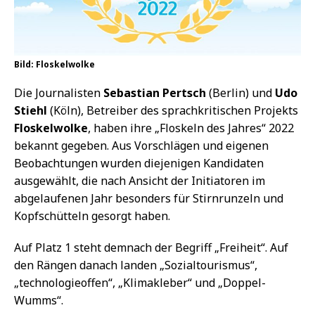
Bild: Floskelwolke
Die Journalisten
Sebastian Pertsch
(Berlin) und
Udo
Stiehl
(Köln), Betreiber des sprachkritischen Projekts
Floskelwolke
, haben ihre „Floskeln des Jahres“ 2022
bekannt gegeben. Aus Vorschlägen und eigenen
Beobachtungen wurden diejenigen Kandidaten
ausgewählt, die nach Ansicht der Initiatoren im
abgelaufenen Jahr besonders für Stirnrunzeln und
Kopfschütteln gesorgt haben.
Auf Platz 1 steht demnach der Begriff „Freiheit“. Auf
den Rängen danach landen „Sozialtourismus“,
„technologieoffen“, „Klimakleber“ und „Doppel-
Wumms“.