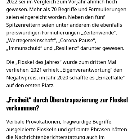
2022 sei im Vergleich zum Vorjahr ähnlich hoch
gewesen. Mehr als 70 Begriffe und Formulierungen
seien eingereicht worden. Neben den fünf
Spitzenreitern seien unter anderem die ebenfalls
preiswürdigen Formulierungen „Zeitenwende“,
„Wertegemeinschaft“, „Corona-Pause“,
„Immunschuld“ und „Resilienz“ darunter gewesen.
Die „Floskel des Jahres“ wurde zum dritten Mal
verliehen. 2021 erhielt „Eigenverantwortung“ den
Negativpreis, im Jahr 2020 schaffte es „Einzelfälle“
auf den ersten Platz.
„Freiheit“ durch Überstrapazierung zur Floskel
verkommen?
Verbale Provokationen, fragwürdige Begriffe,
ausgeleierte Floskeln und geframte Phrasen hätten
die Nachrichtenberichterstattung auch im