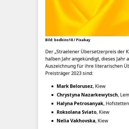
Bild: bodkins18 / Pixabay
Der „Straelener Übersetzerpreis der K
halben Jahr angekündigt, dieses Jahr a
Auszeichnung für ihre literarischen 
Preisträger 2023 sind:
Mark Belorusez
, Kiew
Chrystyna Nazarkewytsch
, Le
Halyna Petrosanyak
, Hofstetten
Roksolana Sviato
, Kiew
Nelia Vakhovska
, Kiew