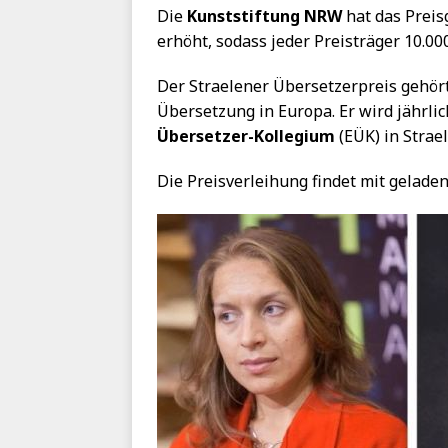
Die
Kunststiftung NRW
hat das Preis
erhöht, sodass jeder Preisträger 10.000
Der Straelener Übersetzerpreis gehör
Übersetzung in Europa. Er wird jährli
Übersetzer-Kollegium
(EÜK) in Strae
Die Preisverleihung findet mit gelade