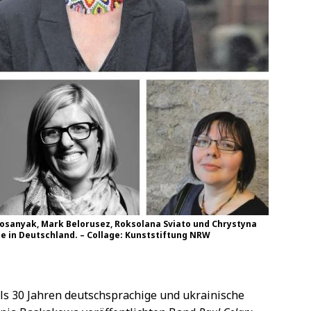
rosanyak, Mark Belorusez, Roksolana Sviato und Chrystyna
ne in Deutschland. – Collage: Kunststiftung NRW
ls 30 Jahren deutschsprachige und ukrainische