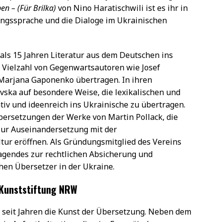
en – (Für Brilka)
von Nino Haratischwili ist es ihr in
ngssprache und die Dialoge im Ukrainischen
als 15 Jahren Literatur aus dem Deutschen ins
ne Vielzahl von Gegenwartsautoren wie Josef
d Marjana Gaponenko übertragen. In ihren
vska auf besondere Weise, die lexikalischen und
iv und ideenreich ins Ukrainische zu übertragen.
ersetzungen der Werke von Martin Pollack, die
zur Auseinandersetzung mit der
tur eröffnen. Als Gründungsmitglied des Vereins
ragendes zur rechtlichen Absicherung und
chen Übersetzer in der Ukraine.
 Kunststiftung NRW
s seit Jahren die Kunst der Übersetzung. Neben dem