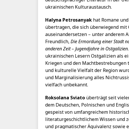
ukrainischen Kulturaustausch.
Halyna Petrosanyak
hat Romane und 
übertragen, die sich überwiegend mit
auseinandersetzen – unter anderem A
Freundlich,
Die Ermordung einer Stadt n
anderen Zeit –
Jugendjahre in Ostgalizien
ukrainischen Lesern Ostgalizien als ei
Kriegen und den Machtbestrebungen to
und kulturelle Vielfalt der Region wur
und Marginalisierung alles Nichtrussi
vielfach unbekannt.
Roksolana Sviato
überträgt seit viel
dem Deutschen, Polnischen und Englis
gespeist von umfangreichem historis
literaturgeschichtlichem Wissen und z
und pragmatischer Äquivalenz sowie e