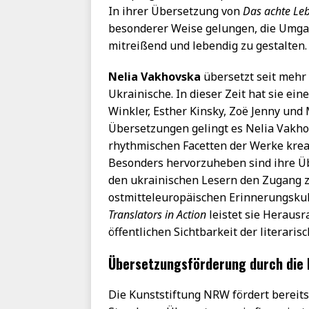
In ihrer Übersetzung von
Das achte Leb
besonderer Weise gelungen, die Umga
mitreißend und lebendig zu gestalten.
Nelia Vakhovska
übersetzt seit mehr 
Ukrainische. In dieser Zeit hat sie ei
Winkler, Esther Kinsky, Zoë Jenny un
Übersetzungen gelingt es Nelia Vakho
rhythmischen Facetten der Werke kreat
Besonders hervorzuheben sind ihre Üb
den ukrainischen Lesern den Zugang 
ostmitteleuropäischen Erinnerungskul
Translators in Action
leistet sie Heraus
öffentlichen Sichtbarkeit der literaris
Übersetzungsförderung durch die
Die Kunststiftung NRW fördert bereit