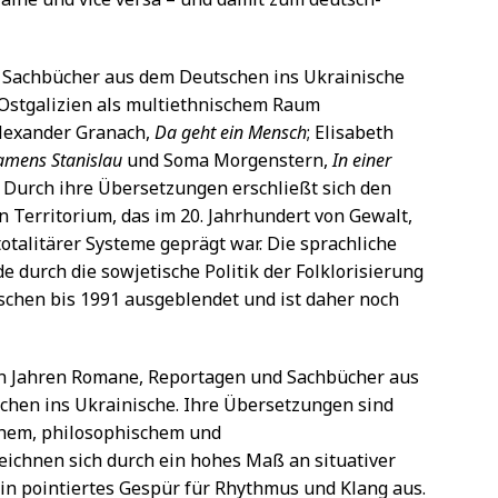
Sachbücher aus dem Deutschen ins Ukrainische
 Ostgalizien als multiethnischem Raum
lexander Granach,
Da geht ein Mensch
; Elisabeth
amens Stanislau
und Soma Morgenstern,
In einer
. Durch ihre Übersetzungen erschließt sich den
n Territorium, das im 20. Jahrhundert von Gewalt,
talitärer Systeme geprägt war. Die sprachliche
de durch die sowjetische Politik der Folklorisierung
schen bis 1991 ausgeblendet und ist daher noch
en Jahren Romane, Reportagen und Sachbücher aus
chen ins Ukrainische. Ihre Übersetzungen sind
chem, philosophischem und
eichnen sich durch ein hohes Maß an situativer
in pointiertes Gespür für Rhythmus und Klang aus.