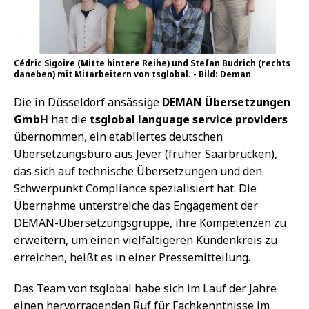
Cédric Sigoire (Mitte hintere Reihe) und Stefan Budrich (rechts
daneben) mit Mitarbeitern von tsglobal. - Bild: Deman
Die in Düsseldorf ansässige
DEMAN Übersetzungen
GmbH
hat die
tsglobal language service providers
übernommen, ein etabliertes deutschen
Übersetzungsbüro aus Jever (früher Saarbrücken),
das sich auf technische Übersetzungen und den
Schwerpunkt Compliance spezialisiert hat. Die
Übernahme unterstreiche das Engagement der
DEMAN-Übersetzungsgruppe, ihre Kompetenzen zu
erweitern, um einen vielfältigeren Kundenkreis zu
erreichen, heißt es in einer Pressemitteilung.
Das Team von tsglobal habe sich im Lauf der Jahre
einen hervorragenden Ruf für Fachkenntnisse im