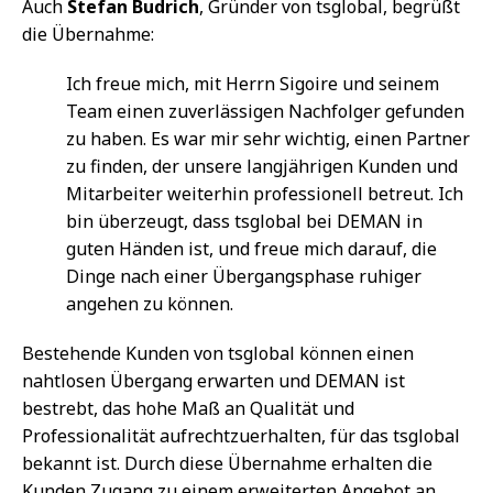
Auch
Stefan Budrich
, Gründer von tsglobal, begrüßt
die Übernahme:
Ich freue mich, mit Herrn Sigoire und seinem
Team einen zuverlässigen Nachfolger gefunden
zu haben. Es war mir sehr wichtig, einen Partner
zu finden, der unsere langjährigen Kunden und
Mitarbeiter weiterhin professionell betreut. Ich
bin überzeugt, dass tsglobal bei DEMAN in
guten Händen ist, und freue mich darauf, die
Dinge nach einer Übergangsphase ruhiger
angehen zu können.
Bestehende Kunden von tsglobal können einen
nahtlosen Übergang erwarten und DEMAN ist
bestrebt, das hohe Maß an Qualität und
Professionalität aufrechtzuerhalten, für das tsglobal
bekannt ist. Durch diese Übernahme erhalten die
Kunden Zugang zu einem erweiterten Angebot an