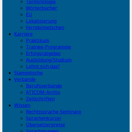
Terminologie
Wörterbücher
EU
Lokalisierung
Ferndolmetschen
Karriere
Praktikum
Trainee-Programme
Erfolgsratgeber
Ausbildung/Studium
Lohnt sich das?
Stammtische
Verbände
Berufsverbände
ATICOM-Archiv
Zeitschriften
Wissen
Rechtssprache-Seminare
Sprachenkürzel
Übersetzerpreise
Sprachmuseen