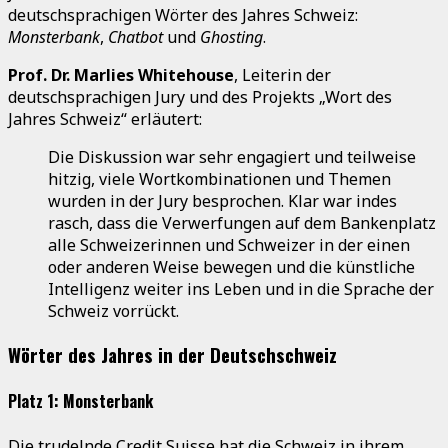
deutschsprachigen Wörter des Jahres Schweiz:
Monsterbank
,
Chatbot
und
Ghosting
.
Prof. Dr. Marlies Whitehouse
, Leiterin der
deutschsprachigen Jury und des Projekts „Wort des
Jahres Schweiz“ erläutert:
Die Diskussion war sehr engagiert und teilweise
hitzig, viele Wortkombinationen und Themen
wurden in der Jury besprochen. Klar war indes
rasch, dass die Verwerfungen auf dem Bankenplatz
alle Schweizerinnen und Schweizer in der einen
oder anderen Weise bewegen und die künstliche
Intelligenz weiter ins Leben und in die Sprache der
Schweiz vorrückt.
Wörter des Jahres in der Deutschschweiz
Platz 1: Monsterbank
Die trudelnde Credit Suisse hat die Schweiz in ihrem