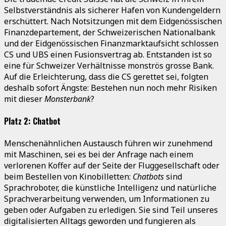
Selbstverständnis als sicherer Hafen von Kundengeldern
erschüttert. Nach Notsitzungen mit dem Eidgenössischen
Finanzdepartement, der Schweizerischen Nationalbank
und der Eidgenössischen Finanzmarktaufsicht schlossen
CS und UBS einen Fusionsvertrag ab. Entstanden ist so
eine für Schweizer Verhältnisse monströs grosse Bank.
Auf die Erleichterung, dass die CS gerettet sei, folgten
deshalb sofort Ängste: Bestehen nun noch mehr Risiken
mit dieser
Monsterbank
?
Platz 2: Chatbot
Menschenähnlichen Austausch führen wir zunehmend
mit Maschinen, sei es bei der Anfrage nach einem
verlorenen Koffer auf der Seite der Fluggesellschaft oder
beim Bestellen von Kinobilletten:
Chatbots
sind
Sprachroboter, die künstliche Intelligenz und natürliche
Sprachverarbeitung verwenden, um Informationen zu
geben oder Aufgaben zu erledigen. Sie sind Teil unseres
digitalisierten Alltags geworden und fungieren als