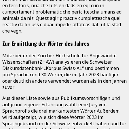
en territoris, nua che lufs èn dads en egl cun in
cumportament problematic che periclitescha umans ed
animals da niz. Quest agir proactiv cumplettescha quel
reactiv da fin uss e duai impedir attatgas dal luf la stad
che vegn.
Zur Ermittlung der Wörter des Jahres
Mitarbeiter der Zürcher Hochschule für Angewandte
Wissenschaften (ZHAW) analysieren die Schweizer
Diskursdatenbank „Korpus Swiss-AL“ und bestimmen
pro Sprache rund 30 Wörter, die im Jahr 2023 häufiger
oder deutlich anders verwendet wurden als in den Jahren
zuvor.
Aus dieser Liste sowie aus Publikumsvorschlägen und
aufgrund eigener Erfahrung wählt eine Jury von
Sprachprofis die drei markantesten Wörter. Außerdem
wird aufgezeigt, wie sich diese Wörter 2023 im
Sprachgebrauch in der Schweiz entwickelt haben und für