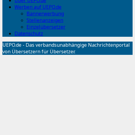
Über UEPO.de
Werben auf UEPO.de
Bannerwerbung
Stellenanzeigen
Einzelübersetzer
Datenschutz
UEPO.de - Das verbandsunabhängige Nachrichtenportal
von Übersetzern für Übersetzer.