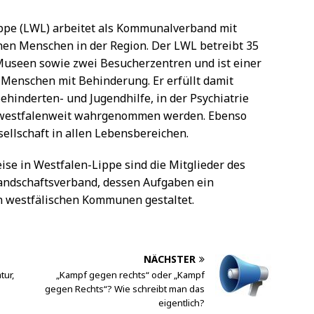
ppe (LWL) arbeitet als Kommunalverband mit
ionen Menschen in der Region. Der LWL betreibt 35
Museen sowie zwei Besucherzentren und ist einer
 Menschen mit Behinderung. Er erfüllt damit
ehinderten- und Jugendhilfe, in der Psychiatrie
se westfalenweit wahrgenommen werden. Ebenso
esellschaft in allen Lebensbereichen.
ise in Westfalen-Lippe sind die Mitglieder des
Landschaftsverband, dessen Aufgaben ein
n westfälischen Kommunen gestaltet.
NÄCHSTER
tur,
„Kampf gegen rechts“ oder „Kampf
gegen Rechts“? Wie schreibt man das
eigentlich?