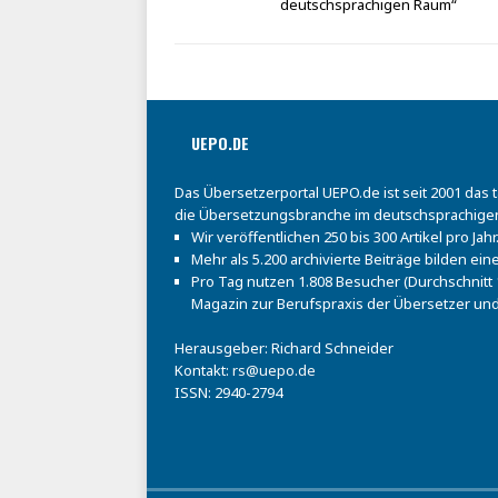
deutschsprachigen Raum“
UEPO.DE
Das Übersetzerportal UEPO.de ist seit 2001 das 
die Übersetzungsbranche im deutschsprachige
Wir veröffentlichen 250 bis 300 Artikel pro Jahr
Mehr als 5.200 archivierte Beiträge bilden e
Pro Tag nutzen 1.808 Besucher (Durchschnitt 1
Magazin zur Berufspraxis der Übersetzer und
Herausgeber: Richard Schneider
Kontakt:
rs@uepo.de
ISSN: 2940-2794