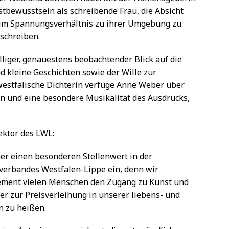
stbewusstsein als schreibende Frau, die Absicht
n im Spannungsverhältnis zu ihrer Umgebung zu
uschreiben.
liger, genauestens beobachtender Blick auf die
d kleine Geschichten sowie der Wille zur
westfälische Dichterin verfüge Anne Weber über
ln und eine besondere Musikalität des Ausdrucks,
ektor des LWL:
er einen besonderen Stellenwert in der
verbandes Westfalen-Lippe ein, denn wir
ement vielen Menschen den Zugang zu Kunst und
er zur Preisverleihung in unserer liebens- und
 zu heißen.