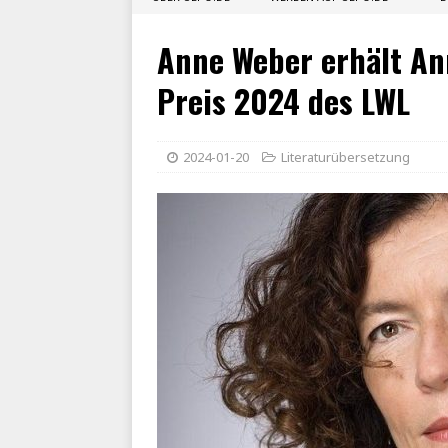
Anne Weber erhält An
Preis 2024 des LWL
2024-01-20
Literaturübersetzung