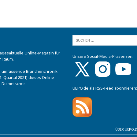
tagesaktuelle Online-Magazin für
Unsere Social-Media-Präsenzen:
n Raum.
.
ine umfassende Branchenchronik.
. Quartal 2021) dieses Online-
 Dolmetscher.
UEPO.de als RSS-Feed abonnieren:
ÜBER UEPO.