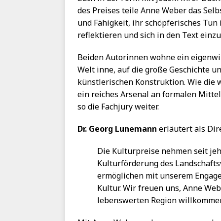
des Preises teile Anne Weber das Selb
und Fähigkeit, ihr schöpferisches Tu
reflektieren und sich in den Text einz
Beiden Autorinnen wohne ein eigenwil
Welt inne, auf die große Geschichte un
künstlerischen Konstruktion. Wie die 
ein reiches Arsenal an formalen Mitte
so die Fachjury weiter.
Dr. Georg Lunemann
erläutert als Dir
Die Kulturpreise nehmen seit jeh
Kulturförderung des Landschafts
ermöglichen mit unserem Engag
Kultur. Wir freuen uns, Anne Web
lebenswerten Region willkommen