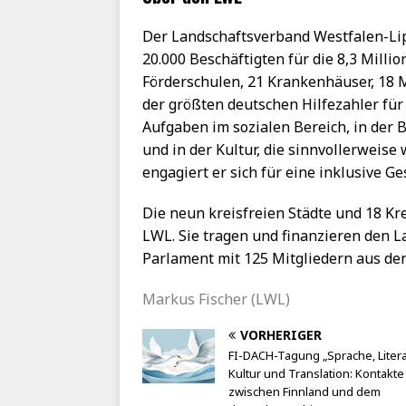
Der Landschaftsverband Westfalen-Li
20.000 Beschäftigten für die 8,3 Mill
Förderschulen, 21 Krankenhäuser, 18 
der größten deutschen Hilfezahler für
Aufgaben im sozialen Bereich, in der B
und in der Kultur, die sinnvollerwei
engagiert er sich für eine inklusive G
Die neun kreisfreien Städte und 18 Kre
LWL. Sie tragen und finanzieren den 
Parlament mit 125 Mitgliedern aus de
Markus Fischer (LWL)
VORHERIGER
FI-DACH-Tagung „Sprache, Litera
Kultur und Translation: Kontakte
zwischen Finnland und dem