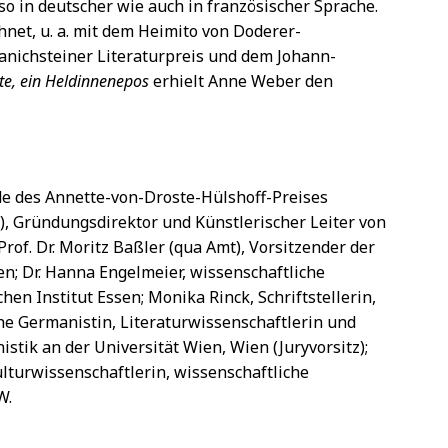
so in deutscher wie auch in französischer Sprache.
net, u. a. mit dem Heimito von Doderer-
ranichsteiner Literaturpreis und dem Johann-
te, ein Heldinnenepos
erhielt Anne Weber den
de des Annette-von-Droste-Hülshoff-Preises
t), Gründungsdirektor und Künstlerischer Leiter von
Prof. Dr. Moritz Baßler (qua Amt), Vorsitzender der
n; Dr. Hanna Engelmeier, wissenschaftliche
hen Institut Essen; Monika Rinck, Schriftstellerin,
sche Germanistin, Literaturwissenschaftlerin und
nistik an der Universität Wien, Wien (Juryvorsitz);
Kulturwissenschaftlerin, wissenschaftliche
W.