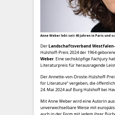
Anne Weber lebt seit 40 Jahren in Paris und s
Der
Landschaftsverband Westfalen
Hülshoff-Preis 2024 der 1964 geboren
Weber
. Eine sechsköpfige Fachjury ha
Literaturpreis für herausragende Leis
Der Annette-von-Droste-Hülshoff-Preis
for Literature“ vergeben, die öffentlic
24. Mai 2024 auf Burg Hülshoff bei Havi
Mit Anne Weber wird eine Autorin ausge
unverwechselbare Weise mit europäis
auch in der Form mit jedem ihrer Büc