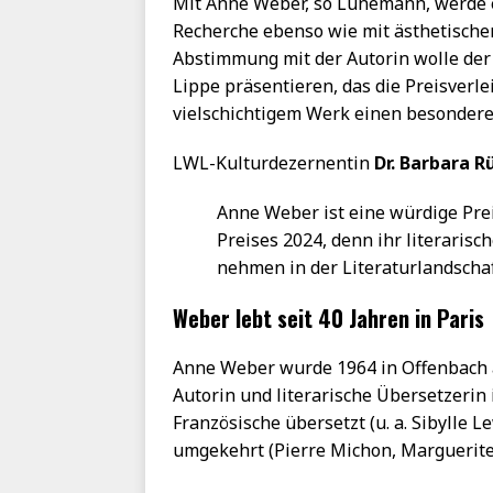
Mit Anne Weber, so Lunemann, werde e
Recherche ebenso wie mit ästhetische
Abstimmung mit der Autorin wolle der
Lippe präsentieren, das die Preisverl
vielschichtigem Werk einen besonder
LWL-Kulturdezernentin
Dr. Barbara R
Anne Weber ist eine würdige Pre
Preises 2024, denn ihr literarisc
nehmen in der Literaturlandscha
Weber lebt seit 40 Jahren in Paris
Anne Weber wurde 1964 in Offenbach a
Autorin und literarische Übersetzerin 
Französische übersetzt (u. a. Sibylle 
umgekehrt (Pierre Michon, Marguerite