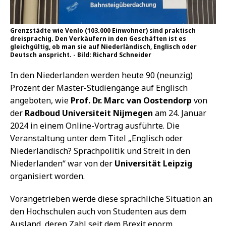
Grenzstädte wie Venlo (103.000 Einwohner) sind praktisch
dreisprachig. Den Verkäufern in den Geschäften ist es
gleichgültig, ob man sie auf Niederländisch, Englisch oder
Deutsch anspricht. - Bild: Richard Schneider
In den Niederlanden werden heute 90 (neunzig)
Prozent der Master-Studiengänge auf Englisch
angeboten, wie
Prof. Dr. Marc van Oostendorp
von
der
Radboud Universiteit Nijmegen
am 24. Januar
2024 in einem Online-Vortrag ausführte. Die
Veranstaltung unter dem Titel „Englisch oder
Niederländisch? Sprachpolitik und Streit in den
Niederlanden“ war von der
Universität Leipzig
organisiert worden.
Vorangetrieben werde diese sprachliche Situation an
den Hochschulen auch von Studenten aus dem
Ausland, deren Zahl seit dem Brexit enorm