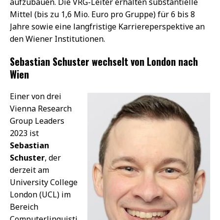
aufzubauen. Die VRG-Leiter erhalten substantielle
Mittel (bis zu 1,6 Mio. Euro pro Gruppe) für 6 bis 8
Jahre sowie eine langfristige Karriereperspektive an
den Wiener Institutionen.
Sebastian Schuster wechselt von London nach
Wien
Einer von drei
Vienna Research
Group Leaders
2023 ist
Sebastian
Schuster
, der
derzeit am
University College
London (UCL) im
Bereich
Computerlinguisti