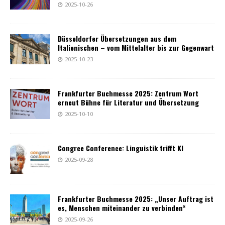
2025-10-26
Düsseldorfer Übersetzungen aus dem
Italienischen – vom Mittelalter bis zur Gegenwart
2025-10-23
Frankfurter Buchmesse 2025: Zentrum Wort
erneut Bühne für Literatur und Übersetzung
2025-10-10
Congree Conference: Linguistik trifft KI
2025-09-28
Frankfurter Buchmesse 2025: „Unser Auftrag ist
es, Menschen miteinander zu verbinden“
2025-09-26