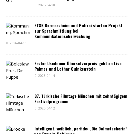
2026-04-20
FTSK Germersheim und Polizei starten Projekt
zur Sprachmittlung bei
Kommunikationsüberwachung
2026-04-16
Erster Usedomer Übersetzerpreis geht an Lisa
Palmes und Lothar Quinkenstein
2026-04-14
37. Türkische Filmtage München mit zehntägigem
Festivalprogramm
2026-04-12
Intelligent, weiblich, perfide: „Die Dolmetscherin“
von Brooke Robinson