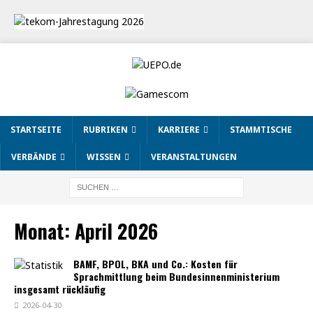
STARTSEITE
RUBRIKEN
KARRIERE
STAMMTISCHE
VERBÄNDE
WISSEN
VERANSTALTUNGEN
Monat:
April 2026
BAMF, BPOL, BKA und Co.: Kosten für
Sprachmittlung beim Bundesinnenministerium
insgesamt rückläufig
2026-04-30