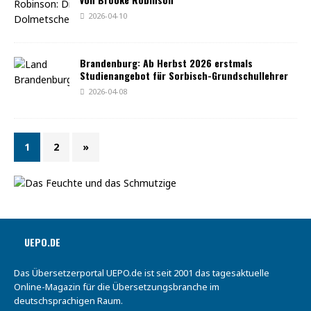
2026-04-10
Brandenburg: Ab Herbst 2026 erstmals
Studienangebot für Sorbisch-Grundschullehrer
2026-04-08
1
2
»
UEPO.DE
Das Übersetzerportal UEPO.de ist seit 2001 das tagesaktuelle
Online-Magazin für die Übersetzungsbranche im
deutschsprachigen Raum.