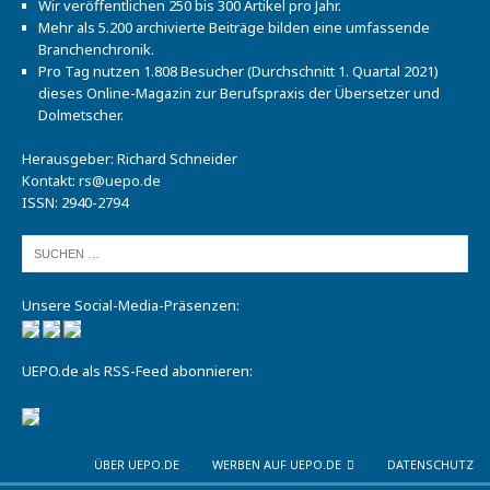
Wir veröffentlichen 250 bis 300 Artikel pro Jahr.
Mehr als 5.200 archivierte Beiträge bilden eine umfassende
Branchenchronik.
Pro Tag nutzen 1.808 Besucher (Durchschnitt 1. Quartal 2021)
dieses Online-Magazin zur Berufspraxis der Übersetzer und
Dolmetscher.
Herausgeber: Richard Schneider
Kontakt:
rs@uepo.de
ISSN: 2940-2794
Unsere Social-Media-Präsenzen:
UEPO.de als RSS-Feed abonnieren:
ÜBER UEPO.DE
WERBEN AUF UEPO.DE
DATENSCHUTZ