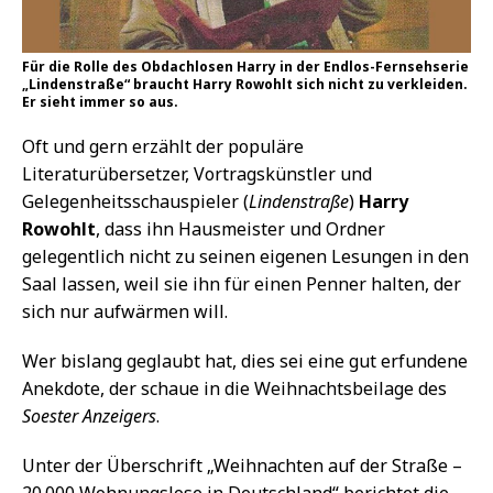
Für die Rolle des Obdachlosen Harry in der Endlos-Fernsehserie
„Lindenstraße“ braucht Harry Rowohlt sich nicht zu verkleiden.
Er sieht immer so aus.
Oft und gern erzählt der populäre
Literaturübersetzer, Vortragskünstler und
Gelegenheitsschauspieler (
Lindenstraße
)
Harry
Rowohlt
, dass ihn Hausmeister und Ordner
gelegentlich nicht zu seinen eigenen Lesungen in den
Saal lassen, weil sie ihn für einen Penner halten, der
sich nur aufwärmen will.
Wer bislang geglaubt hat, dies sei eine gut erfundene
Anekdote, der schaue in die Weihnachtsbeilage des
Soester Anzeigers
.
Unter der Überschrift „Weihnachten auf der Straße –
20.000 Wohnungslose in Deutschland“ berichtet die