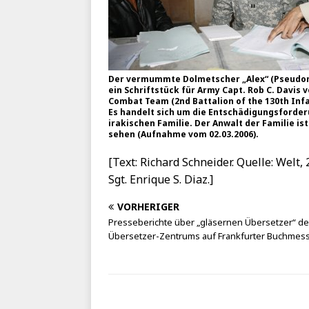
Der vermummte Dolmetscher „Alex“ (Pseudo
ein Schriftstück für Army Capt. Rob C. Davis 
Combat Team (2nd Battalion of the 130th Inf
Es handelt sich um die Entschädigungsforder
irakischen Familie. Der Anwalt der Familie ist 
sehen (Aufnahme vom 02.03.2006).
[Text: Richard Schneider. Quelle: Welt,
Sgt. Enrique S. Diaz.]
VORHERIGER
Presseberichte über „gläsernen Übersetzer“ d
Übersetzer-Zentrums auf Frankfurter Buchmes