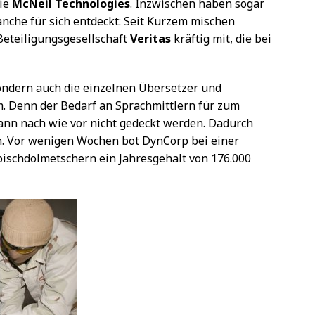
wie
McNeil Technologies
. Inzwischen haben sogar
nche für sich entdeckt: Seit Kurzem mischen
Beteiligungsgesellschaft
Veritas
kräftig mit, die bei
sondern auch die einzelnen Übersetzer und
. Denn der Bedarf an Sprachmittlern für zum
kann nach wie vor nicht gedeckt werden. Dadurch
ch. Vor wenigen Wochen bot DynCorp bei einer
bischdolmetschern ein Jahresgehalt von 176.000