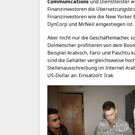
Communications
und Dienstleister 
Finanzinvestoren die Übersetzungsbra
Finanzinvestoren wie die New Yorker 
DynCorp und McNeil eingestiegen ist.
Aber nicht nur die Geschäftemacher, 
Dolmetscher profitieren von dem Boom
Beispiel Arabisch, Farsi und Paschtu 
sind die Gehälter vergleichsweise ho
Stellenausschreibung im Internet Ara
US-Dollar an. Einsatzort: Irak.