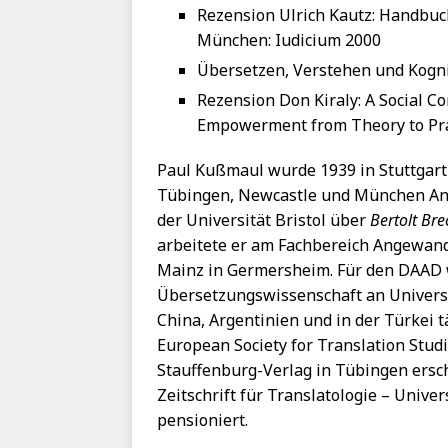
Rezension Ulrich Kautz: Handbuc
München: Iudicium 2000
Übersetzen, Verstehen und Kogni
Rezension Don Kiraly: A Social Co
Empowerment from Theory to Prac
Paul Kußmaul wurde 1939 in Stuttgart 
Tübingen, Newcastle und München Angl
der Universität Bristol über
Bertolt Br
arbeitete er am Fachbereich Angewand
Mainz in Germersheim. Für den DAAD w
Übersetzungswissenschaft an Universit
China, Argentinien und in der Türkei 
European Society for Translation Studi
Stauffenburg-Verlag in Tübingen ersc
Zeitschrift für Translatologie – Univer
pensioniert.