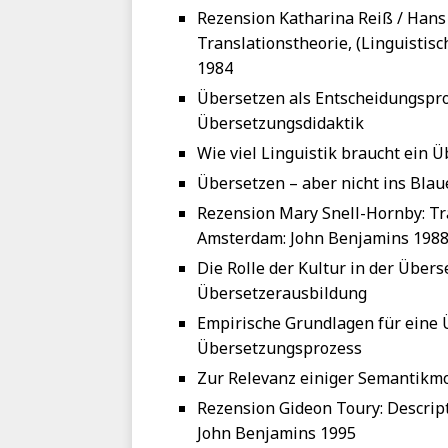
Rezension Katharina Reiß / Hans
Translationstheorie, (Linguistis
1984
Übersetzen als Entscheidungsproz
Übersetzungsdidaktik
Wie viel Linguistik braucht ein Ü
Übersetzen – aber nicht ins Blau
Rezension Mary Snell-Hornby: Tra
Amsterdam: John Benjamins 198
Die Rolle der Kultur in der Über
Übersetzerausbildung
Empirische Grundlagen für eine Ü
Übersetzungsprozess
Zur Relevanz einiger Semantikmo
Rezension Gideon Toury: Descrip
John Benjamins 1995