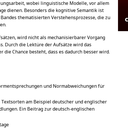
ungsarbeit, wobei linguistische Modelle, vor allem
age dienen. Besonders die kognitive Semantik ist
s Bandes thematisierten Verstehensprozesse, die zu
en.
ufsätzen, wird nicht als mechanisierbarer Vorgang
s. Durch die Lektüre der Aufsätze wird das
er die Chance besteht, dass es dadurch besser wird.
Normentsprechungen und Normabweichungen für
Textsorten am Beispiel deutscher und englischer
dlungen. Ein Beitrag zur deutsch-englischen
rtage