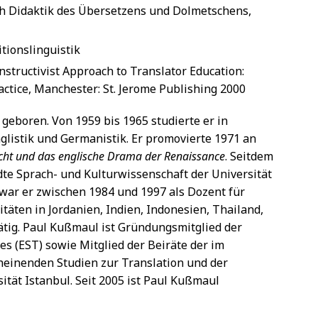
h Didaktik des Übersetzens und Dolmetschens,
tionslinguistik
nstructivist Approach to Translator Education:
tice, Manchester: St. Jerome Publishing 2000
geboren. Von 1959 bis 1965 studierte er in
istik und Germanistik. Er promovierte 1971 an
echt und das englische Drama der Renaissance
. Seitdem
te Sprach- und Kulturwissenschaft der Universität
ar er zwischen 1984 und 1997 als Dozent für
äten in Jordanien, Indien, Indonesien, Thailand,
tätig. Paul Kußmaul ist Gründungsmitglied der
es (EST) sowie Mitglied der Beiräte der im
heinenden Studien zur Translation und der
sität Istanbul. Seit 2005 ist Paul Kußmaul