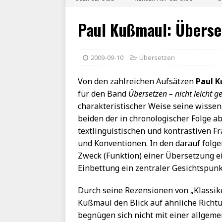
Paul Kußmaul: Überse
2009-09-10
Übersetzen
Von den zahlreichen Aufsätzen
Paul 
für den Band
Übersetzen – nicht leicht 
charakteristischer Weise seine wissen
beiden der in chronologischer Folge a
textlinguistischen und kontrastiven 
und Konventionen. In den darauf folge
Zweck (Funktion) einer Übersetzung ei
Einbettung ein zentraler Gesichtspunkt
Durch seine Rezensionen von „Klassik
Kußmaul den Blick auf ähnliche Richtu
begnügen sich nicht mit einer allgem