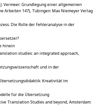
 J. Vermeer: Grundlegung einer allgemeinen
che Arbeiten 147), Tübingen: Max Niemeyer Verlag
ess. Die Rolle der Fehleranalyse in der
bersetzer?
e hinein
nslation studies: an integrated approach,
8
setzungswissenschaft und in der
bersetzungsdidaktik: Kreativität im
delle für die Übersetzung
tive Translation Studies and beyond, Amsterdam: