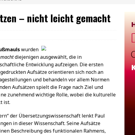
tzen – nicht leicht gemacht
Kußmauls
wurden
gemacht
diejenigen ausgewählt, die in
schaftliche Entwicklung aufzeigen. Die ersten
bgedruckten Aufsätze orientieren sich noch an
Fragestellungen und behandeln vor allem Normen
nden Aufsätzen spielt die Frage nach Ziel und
ne zunehmend wichtige Rolle, wobei die kulturelle
 ist.
ern“ der Übersetzungswissenschaft lenkt Paul
ngen in dieser Wissenschaft. Seine Aufsätze
einen Beschreibung des funktionalen Rahmens,