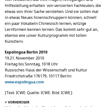
Hilfestellung erhalten  von versierten Fachleuten, die
etwas von ihrer Sache verstehen. Und sie sollen mal
in etwas Neues hineinschnuppern können, schnell
ein paar Vokabeln Chinesisch lernen, witzige
Lernformen kennen lernen. Das kommt sehr gut an,
ebenso wie unser Kulturprogramm mit tollen
Künstlern.
Expolingua Berlin 2010
19.21. November 2010
Freitag bis Sonntag, 1018 Uhr
Russisches Haus der Wissenschaft und Kultur
Friedrichstraße 176179, 10117 Berlin
www.expolingua.com
[Text: ICWE. Quelle: ICWE. Bild: ICWE.]
VORHERIGER