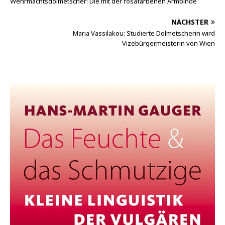
Wehrmachtsdolmetscher: Die mit der rosafarbenen Armbinde
NÄCHSTER
Maria Vassilakou: Studierte Dolmetscherin wird
Vizebürgermeisterin von Wien