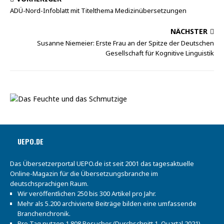
ADÜ-Nord-Infoblatt mit Titelthema Medizinübersetzungen
NÄCHSTER
Susanne Niemeier: Erste Frau an der Spitze der Deutschen
Gesellschaft für Kognitive Linguistik
UEPO.DE
Das Übersetzerportal UEPO.de ist seit 2001 das tagesaktuelle
Online-Magazin für die Übersetzungsbranche im
deutschsprachigen Raum.
Wir veröffentlichen 250 bis 300 Artikel pro Jahr.
Mehr als 5.200 archivierte Beiträge bilden eine umfassende
Branchenchronik.
Pro Tag nutzen 1.808 Besucher (Durchschnitt 1. Quartal 2021)