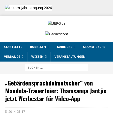
STARTSEITE
RUBRIKEN
KARRIERE
STAMMTISCHE
VERBÄNDE
WISSEN
VERANSTALTUNGEN
„Gebärdensprachdolmetscher“ von
Mandela-Trauerfeier: Thamsanqa Jantjie
jetzt Werbestar für Video-App
2014-05-17