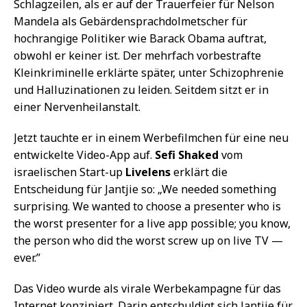
Schlagzeilen, als er auf der Trauerfeier für Nelson
Mandela als Gebärdensprachdolmetscher für
hochrangige Politiker wie Barack Obama auftrat,
obwohl er keiner ist. Der mehrfach vorbestrafte
Kleinkriminelle erklärte später, unter Schizophrenie
und Halluzinationen zu leiden. Seitdem sitzt er in
einer Nervenheilanstalt.
Jetzt tauchte er in einem Werbefilmchen für eine neu
entwickelte Video-App auf.
Sefi Shaked
vom
israelischen Start-up
Livelens
erklärt die
Entscheidung für Jantjie so: „We needed something
surprising. We wanted to choose a presenter who is
the worst presenter for a live app possible; you know,
the person who did the worst screw up on live TV —
ever.”
Das Video wurde als virale Werbekampagne für das
Internet konzipiert. Darin entschuldigt sich Jantjie für