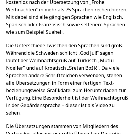
kostenlos nach der Übersetzung von „Frohe
Weihnachten“ in mehr als 75 Sprachen recherchieren.
Mit dabei sind alle gängigen Sprachen wie Englisch,
Spanisch oder Französisch sowie seltenere Sprachen
wie zum Beispiel Suaheli.
Die Unterschiede zwischen den Sprachen sind groß.
Während die Schweden schlicht „God Jul!“ sagen,
lautet der Weihnachtsgruß auf Türkisch „Mutlu
Noeller“ und auf Kroatisch „Sretan Božić“. Da viele
Sprachen andere Schriftzeichen verwenden, stehen
alle Übersetzungen in Form einer fertigen Text-
beziehungsweise Grafikdatei zum Herunterladen zur
Verfügung. Eine Besonderheit ist der Weihnachtsgruß
in der Gebärdensprache – dieser ist als Video zu
sehen.
Die Übersetzungen stammen von Mitgliedern des
Verbandes, allesamt geprüfte Übersetzer. Dies gibt