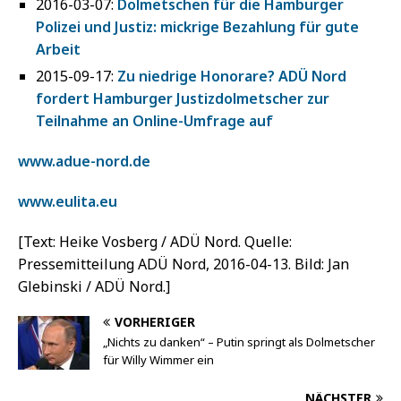
2016-03-07:
Dolmetschen für die Hamburger
Polizei und Justiz: mickrige Bezahlung für gute
Arbeit
2015-09-17:
Zu niedrige Honorare? ADÜ Nord
fordert Hamburger Justizdolmetscher zur
Teilnahme an Online-Umfrage auf
www.adue-nord.de
www.eulita.eu
[Text: Heike Vosberg / ADÜ Nord. Quelle:
Pressemitteilung ADÜ Nord, 2016-04-13. Bild: Jan
Glebinski / ADÜ Nord.]
VORHERIGER
„Nichts zu danken“ – Putin springt als Dolmetscher
für Willy Wimmer ein
NÄCHSTER