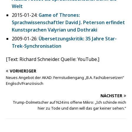
Welt
2015-01-24:
Game of Thrones:
Sprachwissenschaftler David J. Peterson erfindet
Kunstsprachen Valyrian und Dothraki
2009-01-26:
Übersetzungskritik: 35 Jahre Star-
Trek-Synchronisation
[Text: Richard Schneider. Quelle: YouTube.]
VORHERIGER
Neues Angebot der AKAD: Fernstudiengang „B.A. Fachübersetzen“
Englisch/Französisch
NÄCHSTER
Trump-Dolmetscher auf N24 ins offene Mikro: „Ich schinde mich
hier zu Tode und dann will das gar keiner sehen.“