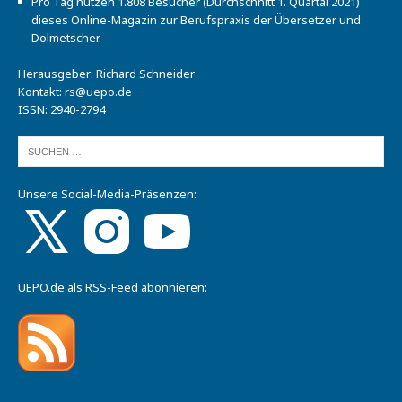
Pro Tag nutzen 1.808 Besucher (Durchschnitt 1. Quartal 2021)
dieses Online-Magazin zur Berufspraxis der Übersetzer und
Dolmetscher.
Herausgeber: Richard Schneider
Kontakt:
rs@uepo.de
ISSN: 2940-2794
Unsere Social-Media-Präsenzen:
UEPO.de als RSS-Feed abonnieren: