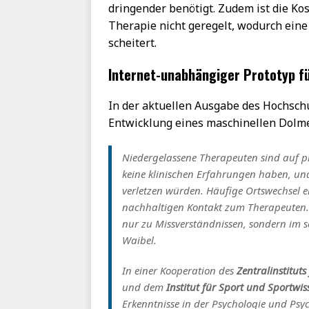
dringender benötigt. Zudem ist die K
Therapie nicht geregelt, wodurch eine
scheitert.
Internet-unabhängiger Prototyp fü
In der aktuellen Ausgabe des Hochsc
Entwicklung eines maschinellen Dolm
Niedergelassene Therapeuten sind auf pr
keine klinischen Erfahrungen haben, un
verletzen würden. Häufige Ortswechsel e
nachhaltigen Kontakt zum Therapeuten. 
nur zu Missverständnissen, sondern im s
Waibel.
In einer Kooperation des
Zentralinstitut
und dem
Institut für Sport und Sportwis
Erkenntnisse in der Psychologie und Psyc