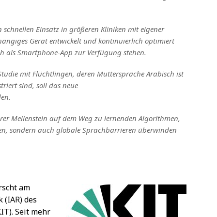
schnellen Einsatz in größeren Kliniken mit eigener
hängiges Gerät entwickelt und kontinuierlich optimiert
h als Smartphone-App zur Verfügung stehen.
tudie mit Flüchtlingen, deren Muttersprache Arabisch ist
riert sind, soll das neue
den.
terer Meilenstein auf dem Weg zu lernenden Algorithmen,
en, sondern auch globale Sprachbarrieren überwinden
orscht am
 (IAR) des
IT). Seit mehr