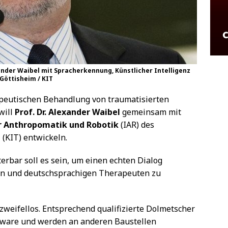
xander Waibel mit Spracherkennung, Künstlicher Intelligenz
 Göttisheim / KIT
apeutischen Behandlung von traumatisierten
will
Prof. Dr. Alexander Waibel
gemeinsam mit
ür Anthropomatik und Robotik
(IAR) des
e
(KIT) entwickeln.
erbar soll es sein, um einen echten Dialog
en und deutschsprachigen Therapeuten zu
 zweifellos. Entsprechend qualifizierte Dolmetscher
lware und werden an anderen Baustellen