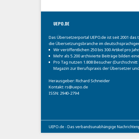
UEPO.DE
Das Übersetzerportal UEPO.de ist seit 2001 das 
die Übersetzungsbranche im deutschsprachige
Wir veröffentlichen 250 bis 300 Artikel pro Jahr
Mehr als 5.200 archivierte Beiträge bilden e
Pro Tag nutzen 1.808 Besucher (Durchschnitt 1
Magazin zur Berufspraxis der Übersetzer und
Herausgeber: Richard Schneider
Kontakt:
rs@uepo.de
ISSN: 2940-2794
UEPO.de - Das verbandsunabhängige Nachrichtenpo