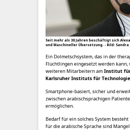
Seit mehr als 30 Jahren beschäftigt sich Ale
und Maschineller Übersetzung. - Bild: Sandra
Ein Dolmetschsystem, das in der ther
Flüchtlingen eingesetzt werden kann, 
weiteren Mitarbeitern am
Institut f
Karlsruher Instituts für Technologi
Smartphone-basiert, sicher und erweit
zwischen arabischsprachigen Patient
ermöglichen.
Bedarf für ein solches System besteht
für die arabische Sprache sind Mange