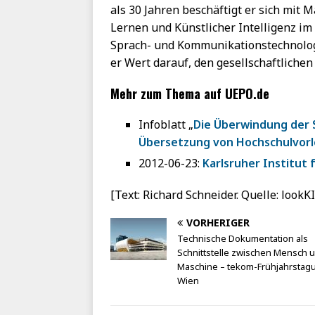
als 30 Jahren beschäftigt er sich mit 
Lernen und Künstlicher Intelligenz im
Sprach- und Kommunikationstechnologi
er Wert darauf, den gesellschaftlichen
Mehr zum Thema auf UEPO.de
Infoblatt „
Die Überwindung der 
Übersetzung von Hochschulvor
2012-06-23:
Karlsruher Institut 
[Text: Richard Schneider. Quelle: lookK
VORHERIGER
Technische Dokumentation als
Schnittstelle zwischen Mensch 
Maschine – tekom-Frühjahrstagu
Wien