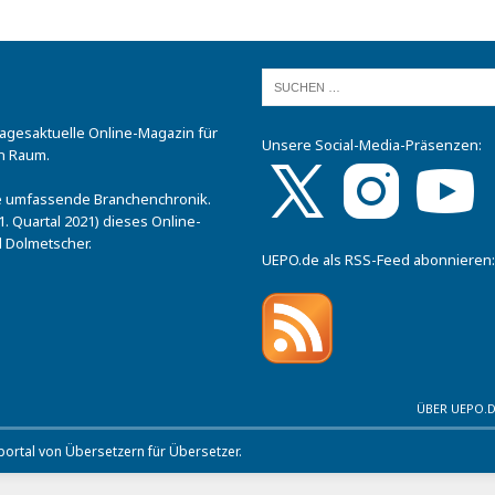
tagesaktuelle Online-Magazin für
Unsere Social-Media-Präsenzen:
n Raum.
.
ine umfassende Branchenchronik.
. Quartal 2021) dieses Online-
 Dolmetscher.
UEPO.de als RSS-Feed abonnieren:
ÜBER UEPO.
rtal von Übersetzern für Übersetzer.