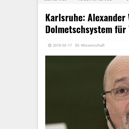
Karlsruhe: Alexander 
Dolmetschsystem für
2019-03-17
Wissenschaft