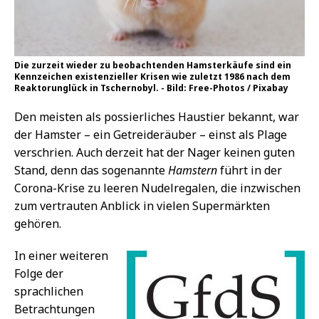
Die zurzeit wieder zu beobachtenden Hamsterkäufe sind ein
Kennzeichen existenzieller Krisen wie zuletzt 1986 nach dem
Reaktorunglück in Tschernobyl. - Bild: Free-Photos / Pixabay
Den meisten als possierliches Haustier bekannt, war
der Hamster – ein Getreideräuber – einst als Plage
verschrien. Auch derzeit hat der Nager keinen guten
Stand, denn das sogenannte
Hamstern
führt in der
Corona-Krise zu leeren Nudelregalen, die inzwischen
zum vertrauten Anblick in vielen Supermärkten
gehören.
In einer weiteren
Folge der
sprachlichen
Betrachtungen