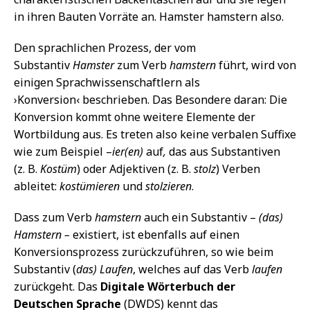
in ihren Bauten Vorräte an. Hamster hamstern also.
Den sprachlichen Prozess, der vom
Substantiv
Hamster
zum Verb
hamstern
führt, wird von
einigen Sprachwissenschaftlern als
›Konversion‹ beschrieben. Das Besondere daran: Die
Konversion kommt ohne weitere Elemente der
Wortbildung aus. Es treten also keine verbalen Suffixe
wie zum Beispiel –
ier(en)
auf
,
das aus Substantiven
(z. B.
Kostüm
) oder Adjektiven (z. B.
stolz
) Verben
ableitet:
kostümieren
und
stolzieren
.
Dass zum Verb
hamstern
auch ein Substantiv –
(das)
Hamstern –
existiert, ist ebenfalls auf einen
Konversionsprozess zurückzuführen, so wie beim
Substantiv (
das) Laufen
, welches auf das Verb
laufen
zurückgeht. Das
Digitale Wörterbuch der
Deutschen Sprache
(DWDS) kennt das