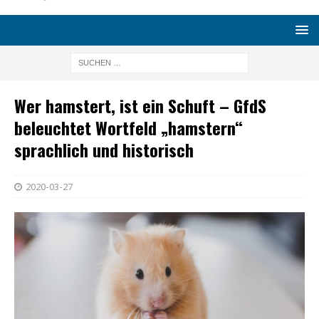
Wer hamstert, ist ein Schuft – GfdS
beleuchtet Wortfeld „hamstern“
sprachlich und historisch
2020-03-27