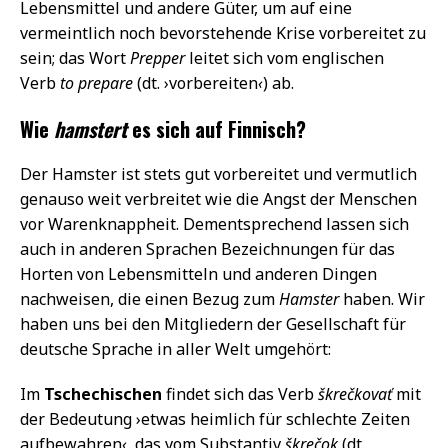
Lebensmittel und andere Güter, um auf eine
vermeintlich noch bevorstehende Krise vorbereitet zu
sein; das Wort
Prepper
leitet sich vom englischen
Verb
to prepare
(dt. ›vorbereiten
‹
) ab.
Wie
hamstert
es sich auf Finnisch?
Der Hamster ist stets gut vorbereitet und vermutlich
genauso weit verbreitet wie die Angst der Menschen
vor Warenknappheit. Dementsprechend lassen sich
auch in anderen Sprachen Bezeichnungen für das
Horten von Lebensmitteln und anderen Dingen
nachweisen, die einen Bezug zum
Hamster
haben. Wir
haben uns bei den Mitgliedern der Gesellschaft für
deutsche Sprache in aller Welt umgehört:
Im
Tschechischen
findet sich das Verb
škrečkovať
mit
der Bedeutung ›etwas heimlich für schlechte Zeiten
aufbewahren
‹
, das vom Substantiv
škrečok
(dt.