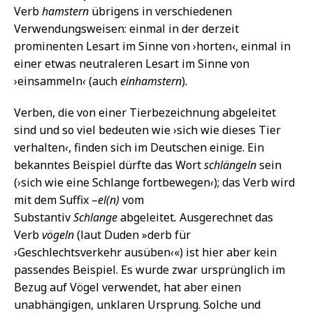
Verb
hamstern
übrigens in verschiedenen
Verwendungsweisen: einmal in der derzeit
prominenten Lesart im Sinne von ›horten‹, einmal in
einer etwas neutraleren Lesart im Sinne von
›einsammeln
‹
(auch
einhamstern
)
.
Verben, die von einer Tierbezeichnung abgeleitet
sind und so viel bedeuten wie ›sich wie dieses Tier
verhalten
‹
, finden sich im Deutschen einige. Ein
bekanntes Beispiel dürfte das Wort
schlängeln
sein
(›sich wie eine Schlange fortbewegen
‹
); das Verb wird
mit dem Suffix –
el(n)
vom
Substantiv
Schlange
abgeleitet
.
Ausgerechnet das
Verb
vögeln
(laut Duden »derb für
›Geschlechtsverkehr ausüben
‹
«) ist hier aber kein
passendes Beispiel. Es wurde zwar ursprünglich im
Bezug auf Vögel verwendet, hat aber einen
unabhängigen, unklaren Ursprung. Solche und