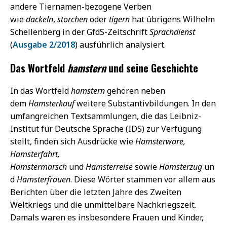
andere Tiernamen-bezogene Verben
wie
dackeln
,
storchen
oder
tigern
hat übrigens Wilhelm
Schellenberg in der GfdS-Zeitschrift
Sprachdienst
(
Ausgabe 2/2018
) ausführlich analysiert.
Das Wortfeld
hamstern
und seine Geschichte
In das Wortfeld
hamstern
gehören neben
dem
Hamsterkauf
weitere Substantivbildungen. In den
umfangreichen Textsammlungen, die das Leibniz-
Institut für Deutsche Sprache (IDS) zur Verfügung
stellt, finden sich Ausdrücke wie
Hamsterware,
Hamsterfahrt,
Hamstermarsch
und
Hamsterreise
sowie
Hamsterzug
un
d
Hamsterfrauen
. Diese Wörter stammen vor allem aus
Berichten über die letzten Jahre des Zweiten
Weltkriegs und die unmittelbare Nachkriegszeit.
Damals waren es insbesondere Frauen und Kinder,