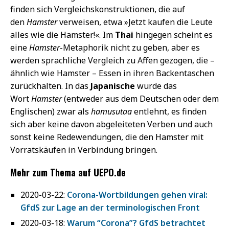
finden sich Vergleichskonstruktionen, die auf
den
Hamster
verweisen, etwa »Jetzt kaufen die Leute
alles wie die Hamster!«. Im
Thai
hingegen scheint es
eine
Hamster
-Metaphorik nicht zu geben, aber es
werden sprachliche Vergleich zu Affen gezogen, die –
ähnlich wie Hamster – Essen in ihren Backentaschen
zurückhalten. In das
Japanische
wurde das
Wort
Hamster
(entweder aus dem Deutschen oder dem
Englischen) zwar als
hamusutaa
entlehnt, es finden
sich aber keine davon abgeleiteten Verben und auch
sonst keine Redewendungen, die den Hamster mit
Vorratskäufen in Verbindung bringen.
Mehr zum Thema auf UEPO.de
2020-03-22:
Corona-Wortbildungen gehen viral:
GfdS zur Lage an der terminologischen Front
2020-03-18:
Warum “Corona”? GfdS betrachtet