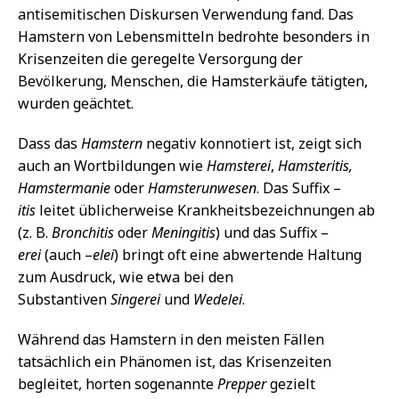
antisemitischen Diskursen Verwendung fand. Das
Hamstern von Lebensmitteln bedrohte besonders in
Krisenzeiten die geregelte Versorgung der
Bevölkerung, Menschen, die Hamsterkäufe tätigten,
wurden geächtet.
Dass das
Hamstern
negativ konnotiert ist, zeigt sich
auch an Wortbildungen wie
Hamsterei
,
Hamsteritis,
Hamstermanie
oder
Hamsterunwesen
. Das Suffix –
itis
leitet üblicherweise Krankheitsbezeichnungen ab
(z. B.
Bronchitis
oder
Meningitis
) und das Suffix –
erei
(auch –
elei
) bringt oft eine abwertende Haltung
zum Ausdruck, wie etwa bei den
Substantiven
Singerei
und
Wedelei
.
Während das Hamstern in den meisten Fällen
tatsächlich ein Phänomen ist, das Krisenzeiten
begleitet, horten sogenannte
Prepper
gezielt