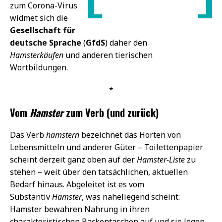
zum Corona-Virus
widmet sich die
Gesellschaft für
deutsche Sprache
(
GfdS
) daher den
Hamsterkäufen
und anderen tierischen
Wortbildungen.
*
Vom
Hamster
zum Verb (und zurück)
Das Verb
hamstern
bezeichnet das Horten von
Lebensmitteln und anderer Güter – Toilettenpapier
scheint derzeit ganz oben auf der
Hamster-Liste
zu
stehen – weit über den tatsächlichen, aktuellen
Bedarf hinaus. Abgeleitet ist es vom
Substantiv
Hamster
, was naheliegend scheint:
Hamster bewahren Nahrung in ihren
charakteristischen Backentaschen auf und sie legen