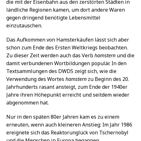
die mit der Eisenbahn aus den zerstörten Städten in
ländliche Regionen kamen, um dort andere Waren
gegen dringend benötigte Lebensmittel
einzutauschen.
Das Aufkommen von Hamsterkäufen lässt sich aber
schon zum Ende des Ersten Weltkriegs beobachten.
Zu dieser Zeit werden auch das Verb
hamstern
und die
damit verbundenen Wortbildungen populär. In den
Textsammlungen des DWDS zeigt sich, wie die
Verwendung des Wortes
hamstern
zu Beginn des 20.
Jahrhunderts rasant ansteigt, zum Ende der 1940er
Jahre ihren Höhepunkt erreicht und seitdem wieder
abgenommen hat.
Nur in den späten 80er Jahren kam es zu einem
erneuten, wenn auch kleineren Anstieg: Im Jahr 1986
ereignete sich das Reaktorunglück von Tschernobyl
und die Menschen in Europa begannen