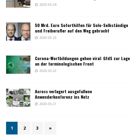
2020-03-24
50 Mrd. Euro Soforthilfen für Solo-Selbständige
und Freiberufler auf den Weg gebracht
2020-03-23
Corona-Wortbildungen gehen viral: GfdS zur Lage
an der terminologischen Front
2020-03-22
Across verlagert ausgefallene
Anwenderkonferenz ins Netz
2020-03-21
1
2
3
»