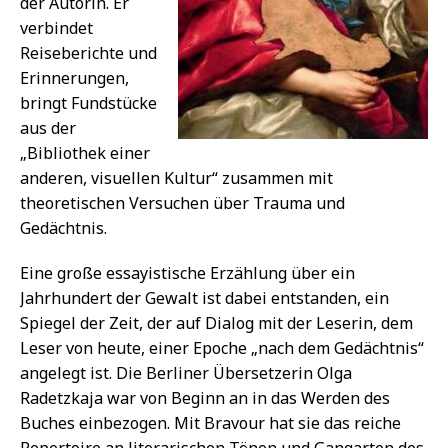
der Autorin. Er
verbindet
Reiseberichte und
Erinnerungen,
bringt Fundstücke
aus der
„Bibliothek einer
anderen, visuellen Kultur“ zusammen mit
theoretischen Versuchen über Trauma und
Gedächtnis.
Eine große essayistische Erzählung über ein
Jahrhundert der Gewalt ist dabei entstanden, ein
Spiegel der Zeit, der auf Dialog mit der Leserin, dem
Leser von heute, einer Epoche „nach dem Gedächtnis“
angelegt ist. Die Berliner Übersetzerin Olga
Radetzkaja war von Beginn an in das Werden des
Buches einbezogen. Mit Bravour hat sie das reiche
Repertoire an literarischen Tönen und Gangarten des