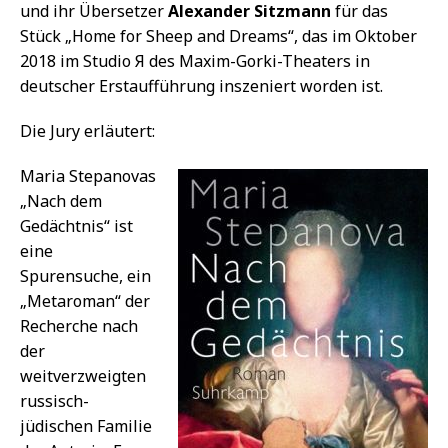
und ihr Übersetzer
Alexander Sitzmann
für das
Stück „Home for Sheep and Dreams“, das im Oktober
2018 im Studio Я des Maxim-Gorki-Theaters in
deutscher Erstaufführung inszeniert worden ist.
Die Jury erläutert:
Maria Stepanovas
„Nach dem
Gedächtnis“ ist
eine
Spurensuche, ein
„Metaroman“ der
Recherche nach
der
weitverzweigten
russisch-
jüdischen Familie