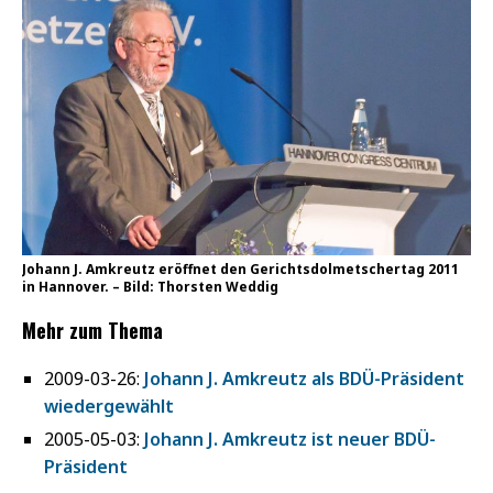
Johann J. Amkreutz eröffnet den Gerichtsdolmetschertag 2011
in Hannover. – Bild: Thorsten Weddig
Mehr zum Thema
2009-03-26:
Johann J. Amkreutz als BDÜ-Präsident
wiedergewählt
2005-05-03:
Johann J. Amkreutz ist neuer BDÜ-
Präsident