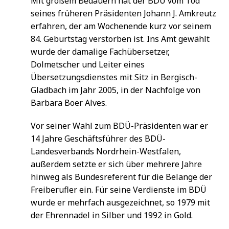
Mit großem Bedauern hat der BDÜ vom Tod
seines früheren Präsidenten Johann J. Amkreutz
erfahren, der am Wochenende kurz vor seinem
84. Geburtstag verstorben ist. Ins Amt gewählt
wurde der damalige Fachübersetzer,
Dolmetscher und Leiter eines
Übersetzungsdienstes mit Sitz in Bergisch-
Gladbach im Jahr 2005, in der Nachfolge von
Barbara Boer Alves.
Vor seiner Wahl zum BDÜ-Präsidenten war er
14 Jahre Geschäftsführer des BDÜ-
Landesverbands Nordrhein-Westfalen,
außerdem setzte er sich über mehrere Jahre
hinweg als Bundesreferent für die Belange der
Freiberufler ein. Für seine Verdienste im BDÜ
wurde er mehrfach ausgezeichnet, so 1979 mit
der Ehrennadel in Silber und 1992 in Gold.