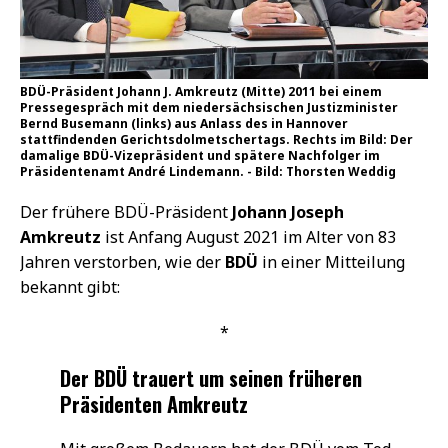
BDÜ-Präsident Johann J. Amkreutz (Mitte) 2011 bei einem
Pressegespräch mit dem niedersächsischen Justizminister
Bernd Busemann (links) aus Anlass des in Hannover
stattfindenden Gerichtsdolmetschertags. Rechts im Bild: Der
damalige BDÜ-Vizepräsident und spätere Nachfolger im
Präsidentenamt André Lindemann. - Bild: Thorsten Weddig
Der frühere BDÜ-Präsident
Johann Joseph
Amkreutz
ist Anfang August 2021 im Alter von 83
Jahren verstorben, wie der
BDÜ
in einer Mitteilung
bekannt gibt:
*
Der BDÜ trauert um seinen früheren
Präsidenten Amkreutz