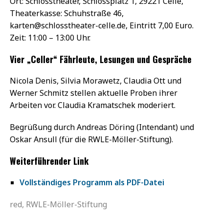
Ort: Schlosstheater, Schlossplatz 1, 29221 Celle,
Theaterkasse: Schuhstraße 46,
karten@schlosstheater-celle.de, Eintritt 7,00 Euro.
Zeit: 11:00 – 13:00 Uhr.
Vier „Celler“ Fährleute, Lesungen und Gespräche
Nicola Denis, Silvia Morawetz, Claudia Ott und
Werner Schmitz stellen aktuelle Proben ihrer
Arbeiten vor. Claudia Kramatschek moderiert.
Begrüßung durch Andreas Döring (Intendant) und
Oskar Ansull (für die RWLE-Möller-Stiftung).
Weiterführender Link
Vollständiges Programm als PDF-Datei
red, RWLE-Möller-Stiftung