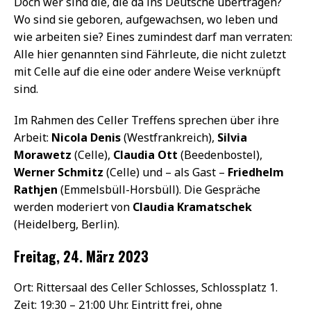
Doch wer sind die, die da ins Deutsche übertragen?
Wo sind sie geboren, aufgewachsen, wo leben und
wie arbeiten sie? Eines zumindest darf man verraten:
Alle hier genannten sind Fährleute, die nicht zuletzt
mit Celle auf die eine oder andere Weise verknüpft
sind.
Im Rahmen des Celler Treffens sprechen über ihre
Arbeit:
Nicola Denis
(Westfrankreich),
Silvia
Morawetz
(Celle),
Claudia Ott
(Beedenbostel),
Werner Schmitz
(Celle) und – als Gast –
Friedhelm
Rathjen
(Emmelsbüll-Horsbüll). Die Gespräche
werden moderiert von
Claudia Kramatschek
(Heidelberg, Berlin).
Freitag, 24. März 2023
Ort: Rittersaal des Celler Schlosses, Schlossplatz 1.
Zeit: 19:30 – 21:00 Uhr. Eintritt frei, ohne