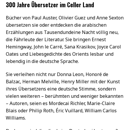
300 Jahre Übersetzer im Celler Land
Bücher von Paul Auster, Olivier Guez und Anne Sexton
übersetzen sie oder entdecken die arabischen
Erzählungen aus Tausendundeine Nacht völlig neu,
die Fährleute der Literatur. Sie bringen Ernest
Hemingway, John le Carré, Sana Krasikov, Joyce Carol
Oates und Liebesgedichte des Orients lesbar und
lebendig in die deutsche Sprache.
Sie verleihen nicht nur Donna Leon, Honoré de
Balzac, Herman Melville, Henry Miller mit der Kunst
ihres Übersetzens eine deutsche Stimme, sondern
vielen weiteren – berühmten und weniger bekannten
– Autoren, seien es Mordecai Richler, Marie-Claire
Blais oder Philip Roth, Éric Vuillard, William Carlos
Williams.