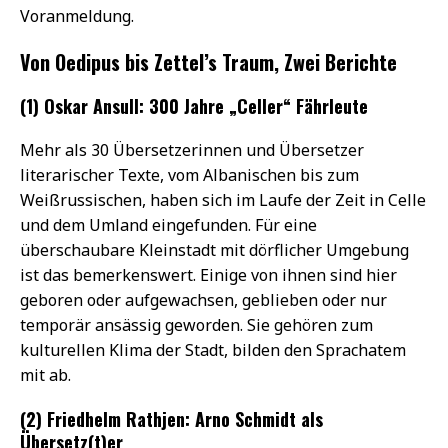
Voranmeldung.
Von Oedipus bis Zettel’s Traum, Zwei Berichte
(1) Oskar Ansull: 300 Jahre „Celler“ Fährleute
Mehr als 30 Übersetzerinnen und Übersetzer
literarischer Texte, vom Albanischen bis zum
Weißrussischen, haben sich im Laufe der Zeit in Celle
und dem Umland eingefunden. Für eine
überschaubare Kleinstadt mit dörflicher Umgebung
ist das bemerkenswert. Einige von ihnen sind hier
geboren oder aufgewachsen, geblieben oder nur
temporär ansässig geworden. Sie gehören zum
kulturellen Klima der Stadt, bilden den Sprachatem
mit ab.
(2) Friedhelm Rathjen: Arno Schmidt als
Übersetz(t)er