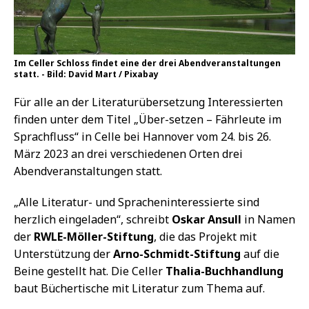
Im Celler Schloss findet eine der drei Abendveranstaltungen
statt. - Bild: David Mart / Pixabay
Für alle an der Literaturübersetzung Interessierten
finden unter dem Titel „Über-setzen – Fährleute im
Sprachfluss“ in Celle bei Hannover vom 24. bis 26.
März 2023 an drei verschiedenen Orten drei
Abendveranstaltungen statt.
„Alle Literatur- und Spracheninteressierte sind
herzlich eingeladen“, schreibt
Oskar Ansull
in Namen
der
RWLE-Möller-Stiftung
, die das Projekt mit
Unterstützung der
Arno-Schmidt-Stiftung
auf die
Beine gestellt hat. Die Celler
Thalia-Buchhandlung
baut Büchertische mit Literatur zum Thema auf.