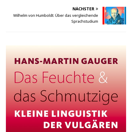
NÄCHSTER
Wilhelm von Humboldt: Über das vergleichende
Sprachstudium