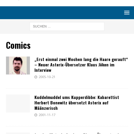
Comics
„Erst einmal zwei Wochen lang die Haare gerauft“
– Neuer Asterix-Übersetzer Klaus Jöken im
Interview
2005-10-21
Kuddelmuddel ums Kupperdibbe: Kabarettist
Herbert Bonewitz übersetzt Asterix auf
Määnzerisch
2001-11-17