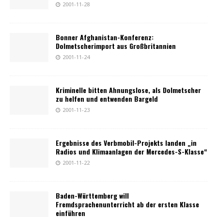
2001-11-28
Bonner Afghanistan-Konferenz:
Dolmetscherimport aus Großbritannien
2001-11-24
Kriminelle bitten Ahnungslose, als Dolmetscher
zu helfen und entwenden Bargeld
2001-11-23
Ergebnisse des Verbmobil-Projekts landen „in
Radios und Klimaanlagen der Mercedes-S-Klasse“
2001-11-22
Baden-Württemberg will
Fremdsprachenunterricht ab der ersten Klasse
einführen