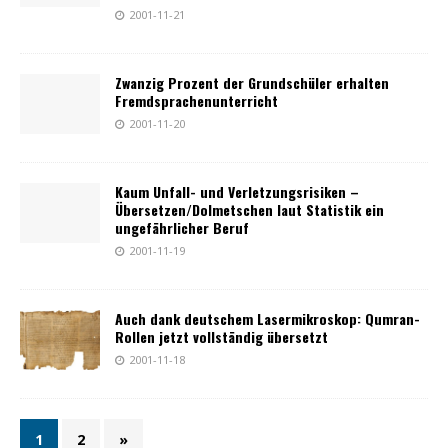
2001-11-21
Zwanzig Prozent der Grundschüler erhalten
Fremdsprachenunterricht
2001-11-20
Kaum Unfall- und Verletzungsrisiken –
Übersetzen/Dolmetschen laut Statistik ein
ungefährlicher Beruf
2001-11-19
Auch dank deutschem Lasermikroskop: Qumran-
Rollen jetzt vollständig übersetzt
2001-11-18
1
2
»