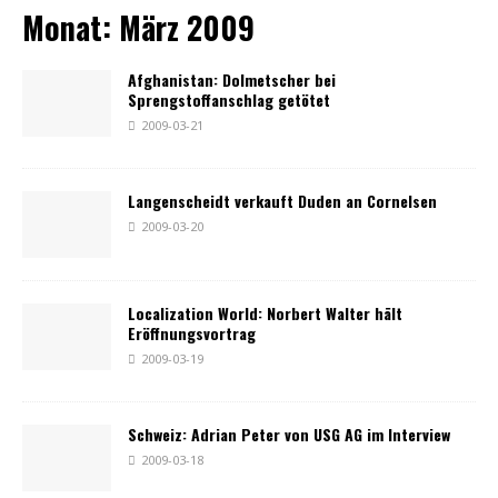
Monat:
März 2009
Afghanistan: Dolmetscher bei
Sprengstoffanschlag getötet
2009-03-21
Langenscheidt verkauft Duden an Cornelsen
2009-03-20
Localization World: Norbert Walter hält
Eröffnungsvortrag
2009-03-19
Schweiz: Adrian Peter von USG AG im Interview
2009-03-18