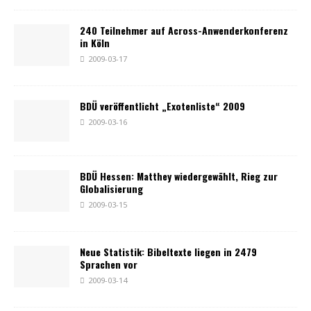
240 Teilnehmer auf Across-Anwenderkonferenz
in Köln
2009-03-17
BDÜ veröffentlicht „Exotenliste“ 2009
2009-03-16
BDÜ Hessen: Matthey wiedergewählt, Rieg zur
Globalisierung
2009-03-15
Neue Statistik: Bibeltexte liegen in 2479
Sprachen vor
2009-03-14