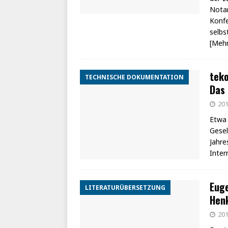
Nota
Konf
selbs
[Mehr
tek
TECHNISCHE DOKUMENTATION
Das 
201
Etwa 
Gesel
Jahre
Inter
Euge
LITERATURÜBERSETZUNG
Henk
201