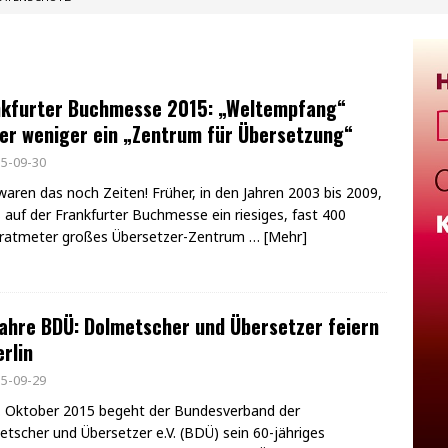
nkfurter Buchmesse 2015: „Weltempfang“
er weniger ein „Zentrum für Übersetzung“
5-09-30
waren das noch Zeiten! Früher, in den Jahren 2003 bis 2009,
s auf der Frankfurter Buchmesse ein riesiges, fast 400
ratmeter großes Übersetzer-Zentrum
… [Mehr]
ahre BDÜ: Dolmetscher und Übersetzer feiern
erlin
5-09-29
 Oktober 2015 begeht der Bundesverband der
tscher und Übersetzer e.V. (BDÜ) sein 60-jähriges