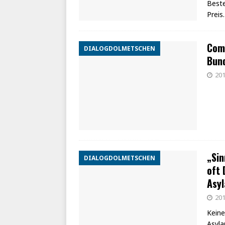
Beste
Preis.
Come
DIALOGDOLMETSCHEN
Bund
201
„Sin
DIALOGDOLMETSCHEN
oft
Asy
201
Keine
Asyla