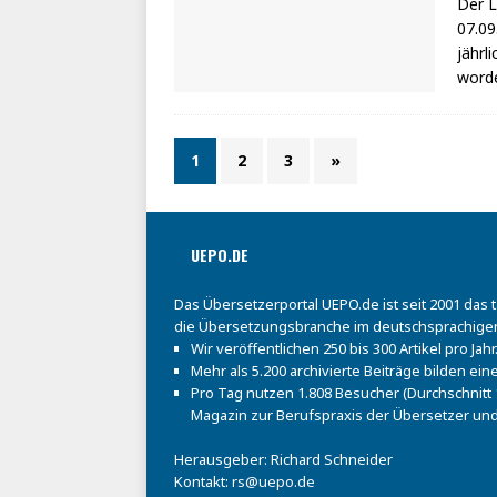
Der L
07.09
jährl
worde
1
2
3
»
UEPO.DE
Das Übersetzerportal UEPO.de ist seit 2001 das 
die Übersetzungsbranche im deutschsprachige
Wir veröffentlichen 250 bis 300 Artikel pro Jahr
Mehr als 5.200 archivierte Beiträge bilden e
Pro Tag nutzen 1.808 Besucher (Durchschnitt 1
Magazin zur Berufspraxis der Übersetzer und
Herausgeber: Richard Schneider
Kontakt:
rs@uepo.de