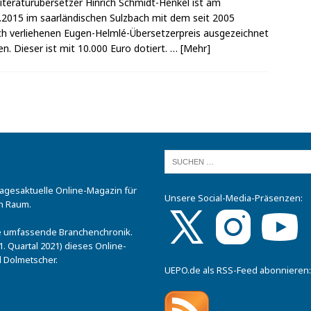
iteraturübersetzer Hinrich Schmidt-Henkel ist am
.2015 im saarländischen Sulzbach mit dem seit 2005
ich verliehenen Eugen-Helmlé-Übersetzerpreis ausgezeichnet
n. Dieser ist mit 10.000 Euro dotiert.
… [Mehr]
tagesaktuelle Online-Magazin für
Unsere Social-Media-Präsenzen:
n Raum.
.
ine umfassende Branchenchronik.
. Quartal 2021) dieses Online-
 Dolmetscher.
UEPO.de als RSS-Feed abonnieren: