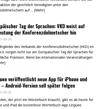
raktion der gerichtlich Vereidigten unter den
fsdolmetschern auf
… [Mehr]
päischer Tag der Sprachen: VKD weist auf
eutung der Konferenzdolmetscher hin
5-09-24
itglieder des Verbands der Konferenzdolmetscher (VKD) im
.V. sorgen nicht nur am Europäischen Tag der Sprachen für
hliche Präzision. Wenn bei internationalen Veranstaltungen
ehr]
uee veröffentlicht neue App für iPhone und
 – Android-Version soll später folgen
5-09-23
eden, der jetzt ein Wörterbuch braucht, gibt es ab heute für
e und iPad die kostenlose Wörterbuch-App Linguee.