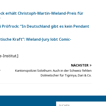
ock erhält Christoph-Martin-Wieland-Preis für
”
i Pröfrock: “In Deutschland gibt es kein Pendant
tische Kraft”: Wieland-Jury lobt Comic-
-Institut.]
NÄCHSTER
r
Kantonspolizei Solothurn: Auch in der Schweiz fehlen
Dolmetscher für Tigrinya, Dari & Co.