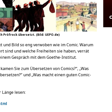
ch Pröfrock übersetzt. (Bild: UEPO.de)
ext und Bild so eng verwoben wie im Comic. Warum
t sind und welche Freiheiten sie haben, verrät
einem Gespräch mit dem Goethe-Institut.
 kamen Sie zum Übersetzen von Comics?“, „Was
Übersetzen?“ und „Was macht einen guten Comic-
r Länge lesen:
html