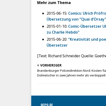
Mehr zum Thema
2015-06-15:
Comics: Ulrich Pröfr
Übersetzung von “Quai d’Orsay
2015-01-10:
Comic-Übersetzer Ul
zu Charlie Hebdo”
2015-06-20:
“Kreativität und poe
Übersetzer
[Text: Richard Schneider. Quelle: Goethe
VORHERIGER
Brandenburger Polizeidirektion Nord: Kosten fü
Dolmetscher in zwei Jahren mehr als verdoppelt
UEPO.DE