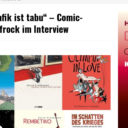
afik ist tabu“ – Comic-
frock im Interview