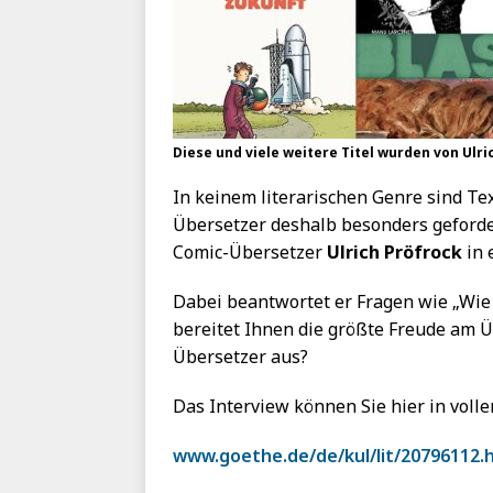
Diese und viele weitere Titel wurden von Ulri
In keinem literarischen Genre sind T
Übersetzer deshalb besonders geforder
Comic-Übersetzer
Ulrich Pröfrock
in 
Dabei beantwortet er Fragen wie „Wie
bereitet Ihnen die größte Freude am 
Übersetzer aus?
Das Interview können Sie hier in volle
www.goethe.de/de/kul/lit/20796112.