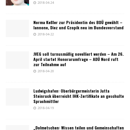
2018-04-24
Norma Keßler zur Präsidentin des BDÜ gewählt –
Iannone, Diez und Czopik neu im Bundesvorstand
2018-04-22
JVEG soll turnusmäßig novelliert werden – Am 26.
April startet Honorarumfrage – ADÜ Nord ruft
zur Teilnahme auf
2018-04-20
Ludwigshafen: Oberbürgermeisterin Jutta
Steinruck überreicht IHK-Zertifikate an geschulte
Sprachmittler
2018-04-19
„Dolmetschen: Wissen teilen und Gemeinschaften