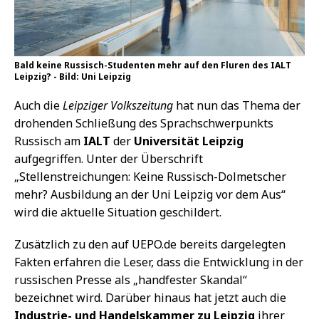
Bald keine Russisch-Studenten mehr auf den Fluren des IALT
Leipzig? - Bild: Uni Leipzig
Auch die
Leipziger Volkszeitung
hat nun das Thema der
drohenden Schließung des Sprachschwerpunkts
Russisch am
IALT
der
Universität Leipzig
aufgegriffen. Unter der Überschrift
„Stellenstreichungen: Keine Russisch-Dolmetscher
mehr? Ausbildung an der Uni Leipzig vor dem Aus“
wird die aktuelle Situation geschildert.
Zusätzlich zu den auf UEPO.de bereits dargelegten
Fakten erfahren die Leser, dass die Entwicklung in der
russischen Presse als „handfester Skandal“
bezeichnet wird. Darüber hinaus hat jetzt auch die
Industrie- und Handelskammer zu Leipzig
ihrer