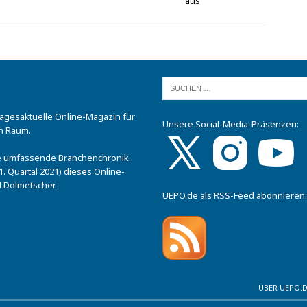
aus
tagesaktuelle Online-Magazin für
Unsere Social-Media-Präsenzen:
n Raum.
.
ine umfassende Branchenchronik.
. Quartal 2021) dieses Online-
 Dolmetscher.
UEPO.de als RSS-Feed abonnieren:
ÜBER UEPO.