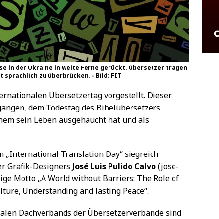
sse in der Ukraine in weite Ferne gerückt. Übersetzer tragen
sprachlich zu überbrücken. - Bild: FIT
ternationalen Übersetzertag vorgestellt. Dieser
egangen, dem Todestag des Bibelübersetzers
ehem sein Leben ausgehaucht hat und als
„International Translation Day“ siegreich
r Grafik-Designers
José Luis Pulido Calvo
(jose-
hrige Motto „A World without Barriers: The Role of
lture, Understanding and lasting Peace“.
nalen Dachverbands der Übersetzerverbände sind