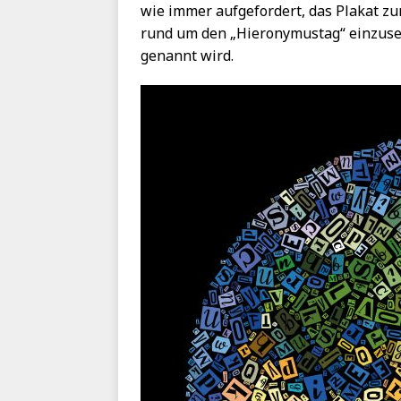
wie immer aufgefordert, das Plakat z
rund um den „Hieronymustag“ einzuset
genannt wird.