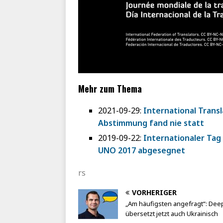
Mehr zum Thema
2021-09-29:
International Trans
Abstimmung fand nie statt
2019-09-22:
Internationaler Tag
UNO 2017 abgesegnet
rs
VORHERIGER
„Am häufigsten angefragt“: Dee
übersetzt jetzt auch Ukrainisch