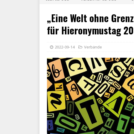
„Eine Welt ohne Grenz
für Hieronymustag 2
2022-09-14
Verbände