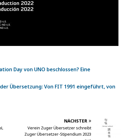
lation Day von UNO beschlossen? Eine
 der Übersetzung: Von FIT 1991 eingeführt, von
NÄCHSTER
pL
Verein Zuger Übersetzer schreibt
Zuger Übersetzer-Stipendium 2023