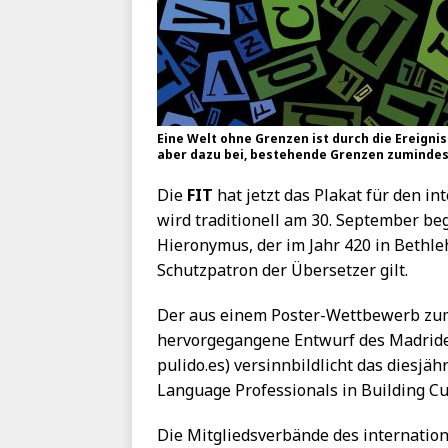
Eine Welt ohne Grenzen ist durch die Ereigni
aber dazu bei, bestehende Grenzen zumindest 
Die
FIT
hat jetzt das Plakat für den in
wird traditionell am 30. September b
Hieronymus, der im Jahr 420 in Bethl
Schutzpatron der Übersetzer gilt.
Der aus einem Poster-Wettbewerb zum 
hervorgegangene Entwurf des Madride
pulido.es) versinnbildlicht das diesjä
Language Professionals in Building Cu
Die Mitgliedsverbände des internatio