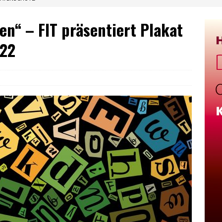
en“ – FIT präsentiert Plakat
022