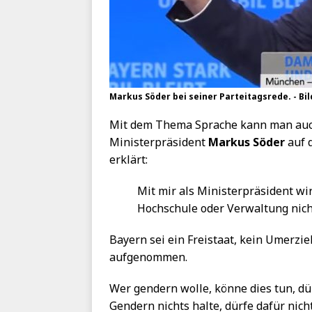
Markus Söder bei seiner Parteitagsrede. - Bi
Mit dem Thema Sprache kann man auc
Ministerpräsident
Markus Söder
auf
erklärt:
Mit mir als Ministerpräsident wi
Hochschule oder Verwaltung nich
Bayern sei ein Freistaat, kein Umerzi
aufgenommen.
Wer gendern wolle, könne dies tun, dü
Gendern nichts halte, dürfe dafür nic