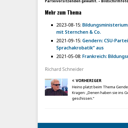
Parteivorsitzenden gewählt. – Bildschirmfot
Mehr zum Thema
2023-08-15:
Bildungsministerium
mit Sternchen & Co.
2021-09-15:
Gendern: CSU-Partei
Sprachakrobatik“ aus
2021-05-08:
Frankreich: Bildung
Richard Schneider
VORHERIGER
Heino platzt beim Thema Gende
Kragen: „Denen haben sie ins G
geschissen.“