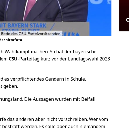
ldschirmfoto
h Wahlkampf machen. So hat der bayerische
 dem
CSU
-Parteitag kurz vor der Landtagswahl 2023
rd es verpflichtendes Gendern in Schule,
t geben.
ehungsland. Die Aussagen wurden mit Beifall
rfe das anderen aber nicht vorschreiben. Wer vom
ht bestraft werden. Es solle aber auch niemandem