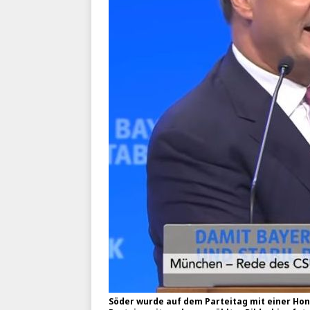
Söder wurde auf dem Parteitag mit einer Hon