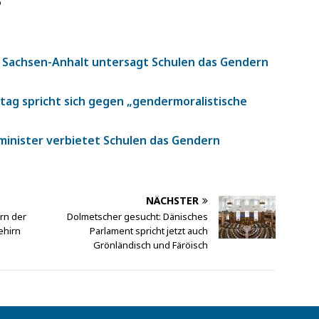
o
 Sachsen-Anhalt untersagt Schulen das Gendern
tag spricht sich gegen „gendermoralistische
sminister verbietet Schulen das Gendern
NÄCHSTER
rn der
Dolmetscher gesucht: Dänisches
ehirn
Parlament spricht jetzt auch
Grönländisch und Färöisch