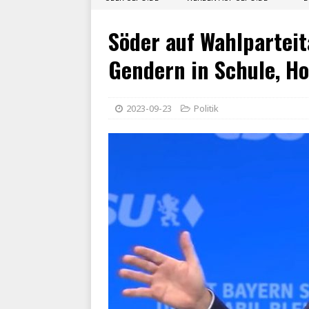
Söder auf Wahlparteit
Gendern in Schule, H
2023-09-23
Politik