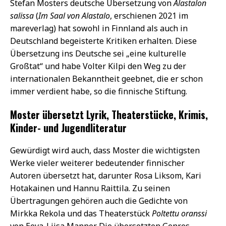
Stefan Mosters deutsche Übersetzung von
Alastalon
salissa
(
Im Saal von Alastalo
, erschienen 2021 im
mareverlag) hat sowohl in Finnland als auch in
Deutschland begeisterte Kritiken erhalten. Diese
Übersetzung ins Deutsche sei „eine kulturelle
Großtat“ und habe Volter Kilpi den Weg zu der
internationalen Bekanntheit geebnet, die er schon
immer verdient habe, so die finnische Stiftung.
Moster übersetzt Lyrik, Theaterstücke, Krimis,
Kinder- und Jugendliteratur
Gewürdigt wird auch, dass Moster die wichtigsten
Werke vieler weiterer bedeutender finnischer
Autoren übersetzt hat, darunter Rosa Liksom, Kari
Hotakainen und Hannu Raittila. Zu seinen
Übertragungen gehören auch die Gedichte von
Mirkka Rekola und das Theaterstück
Poltettu oranssi