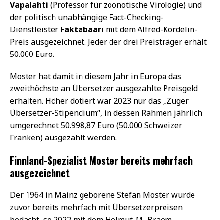
Vapalahti
(Professor für zoonotische Virologie) und
der politisch unabhängige Fact-Checking-
Dienstleister
Faktabaari
mit dem Alfred-Kordelin-
Preis ausgezeichnet. Jeder der drei Preisträger erhält
50.000 Euro.
Moster hat damit in diesem Jahr in Europa das
zweithöchste an Übersetzer ausgezahlte Preisgeld
erhalten. Höher dotiert war 2023 nur das „Zuger
Übersetzer-Stipendium“, in dessen Rahmen jährlich
umgerechnet 50.998,87 Euro (50.000 Schweizer
Franken) ausgezahlt werden.
Finnland-Spezialist Moster bereits mehrfach
ausgezeichnet
Der 1964 in Mainz geborene Stefan Moster wurde
zuvor bereits mehrfach mit Übersetzerpreisen
bedacht, so 2022 mit dem Helmut-M.-Braem-