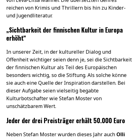
von Eeva-Liisa Manner. Die übersetzten Genres
reichen von Krimis und Thrillern bis hin zu Kinder-
und Jugendliteratur.
„Sichtbarkeit der finnischen Kultur in Europa
erhöht“
In unserer Zeit, in der kultureller Dialog und
Offenheit wichtiger seien denn je, sei die Sichtbarkeit
der finnischen Kultur als Teil des Europäischen
besonders wichtig, so die Stiftung. Als solche könne
sie auch eine Quelle der Inspiration darstellen. Bei
dieser Aufgabe seien vielseitig begabte
Kulturbotschafter wie Stefan Moster von
unschätzbarem Wert.
Jeder der drei Preisträger erhält 50.000 Euro
Neben Stefan Moster wurden dieses Jahr auch
Olli