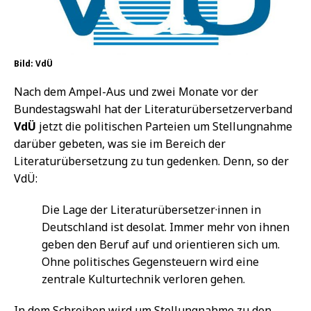
Bild: VdÜ
Nach dem Ampel-Aus und zwei Monate vor der
Bundestagswahl hat der Literaturübersetzerverband
VdÜ
jetzt die politischen Parteien um Stellungnahme
darüber gebeten, was sie im Bereich der
Literaturübersetzung zu tun gedenken. Denn, so der
VdÜ:
Die Lage der Literaturübersetzer·innen in
Deutschland ist desolat. Immer mehr von ihnen
geben den Beruf auf und orientieren sich um.
Ohne politisches Gegensteuern wird eine
zentrale Kulturtechnik verloren gehen.
In dem Schreiben wird um Stellungnahme zu den