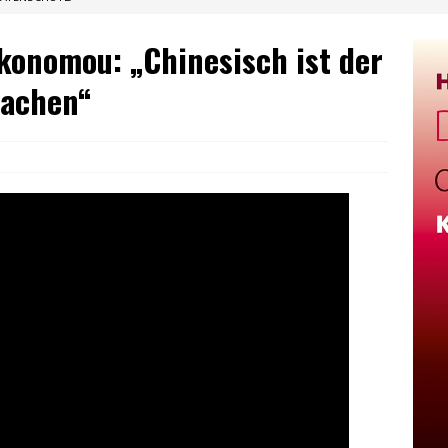
konomou: „Chinesisch ist der
rachen“