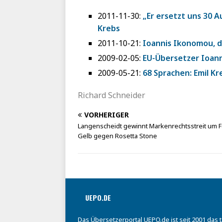
2011-11-30:
„Er ersetzt uns 30 
Krebs
2011-10-21:
Ioannis Ikonomou, d
2009-02-05:
EU-Übersetzer Ioann
2009-05-21:
68 Sprachen: Emil K
Richard Schneider
VORHERIGER
Langenscheidt gewinnt Markenrechtsstreit um 
Gelb gegen Rosetta Stone
UEPO.DE
Das Übersetzerportal UEPO.de ist seit 2001 das 