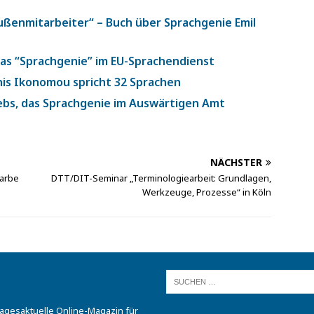
Außenmitarbeiter“ – Buch über Sprachgenie Emil
as “Sprachgenie” im EU-Sprachendienst
is Ikonomou spricht 32 Sprachen
rebs, das Sprachgenie im Auswärtigen Amt
NÄCHSTER
Farbe
DTT/DIT-Seminar „Terminologiearbeit: Grundlagen,
Werkzeuge, Prozesse“ in Köln
tagesaktuelle Online-Magazin für