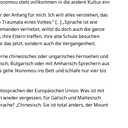
onomou stets vollkommen in die andere Kultur ein:
 der Anfang für mich. Ich will alles verstehen, das
ie Traumata eines Volkes.“ […] „Sprache ist wie
 jemanden verliebst, willst du doch auch die ganze
ihre Eltern treffen, ihre alte Schule besuchen.
ur das Jetzt, sondern auch die Vergangenheit.
rne chinesisches oder ungarisches Fernsehen und
isch, Bulgarisch oder mit Amharisch-Sprechern aus
s gehe Ikonomou ins Bett und schlafe nur vier bis
mtssprachen der Europäischen Union. Was ist mit
ch wieder vergessen, für Gälisch und Maltesisch
prache? „Chinesisch. Sie ist total anders, der Mount