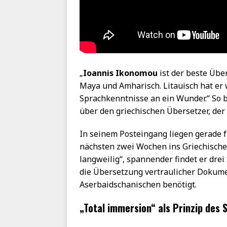
„
Ioannis Ikonomou
ist der beste Über
Maya und Amharisch. Litauisch hat er
Sprachkenntnisse an ein Wunder.“ So b
über den griechischen Übersetzer, der
In seinem Posteingang liegen gerade f
nächsten zwei Wochen ins Griechisch
langweilig“, spannender findet er dre
die Übersetzung vertraulicher Dokum
Aserbaidschanischen benötigt.
„Total immersion“ als Prinzip des