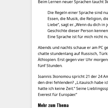
Beim Lernen neuer Sprachen taucht Ik
Die Regeln einer Sprache sind nur
Essen, die Musik, die Religion, d
Liebe“, sagt er. „Wenn du dich in
Geschichte dieser Person kennen, 
Eine Sprache ist für mich nicht n
Abends und nachts schaue er am PC ge
chatte stundenlang auf Russisch, Türk
Äthiopien. Erst gegen vier Uhr morgen
fünf Stunden.
Ioannis Ikonomou spricht 21 der 24 A
den drei fehlenden? „Litauisch habe i
hatte ich keine Zeit.“ Seine Lieblingss
Everest für Europäer.“
Mehr zum Thema