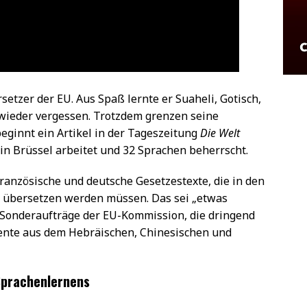
setzer der EU. Aus Spaß lernte er Suaheli, Gotisch,
 wieder vergessen. Trotzdem grenzen seine
eginnt ein Artikel in der Tageszeitung
Die Welt
 in Brüssel arbeitet und 32 Sprachen beherrscht.
ranzösische und deutsche Gesetzestexte, die in den
e übersetzen werden müssen. Das sei „etwas
i Sonderaufträge der EU-Kommission, die dringend
ente aus dem Hebräischen, Chinesischen und
 Sprachenlernens