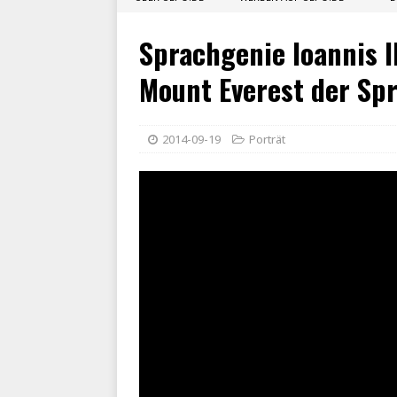
Sprachgenie Ioannis I
Mount Everest der Sp
2014-09-19
Porträt