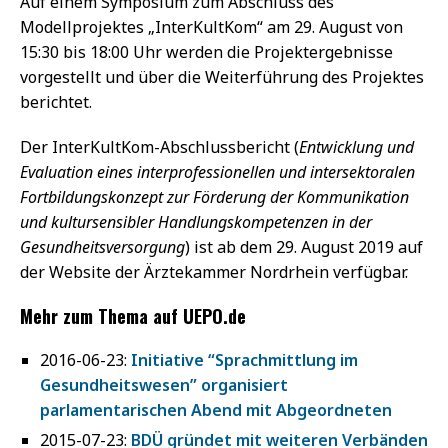
Auf einem Symposium zum Abschluss des
Modellprojektes „InterKultKom“ am 29. August von
15:30 bis 18:00 Uhr werden die Projektergebnisse
vorgestellt und über die Weiterführung des Projektes
berichtet.
Der InterKultKom-Abschlussbericht (
Entwicklung und
Evaluation eines interprofessionellen und intersektoralen
Fortbildungskonzept zur Förderung der Kommunikation
und kultursensibler Handlungskompetenzen in der
Gesundheitsversorgung
) ist ab dem 29. August 2019 auf
der Website der Ärztekammer Nordrhein verfügbar.
Mehr zum Thema auf UEPO.de
2016-06-23:
Initiative “Sprachmittlung im
Gesundheitswesen” organisiert
parlamentarischen Abend mit Abgeordneten
2015-07-23:
BDÜ gründet mit weiteren Verbänden