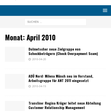
Monat:
April 2010
Dolmetscher neue Zielgruppe von
Scheckbetrügern (Check Overpayment Scam)
2010-04-20
ADÜ Nord: Milena Münch neu im Vorstand,
Arbeitsgruppe für ANT 2011 eingesetzt
2010-04-19
Transline: Regina Krüger leitet neue Abteilung
Customer Relationship Management